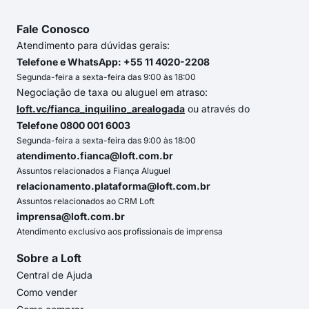
Fale Conosco
Atendimento para dúvidas gerais:
Telefone e WhatsApp: +55 11 4020-2208
Segunda-feira a sexta-feira das 9:00 às 18:00
Negociação de taxa ou aluguel em atraso:
loft.vc/fianca_inquilino_arealogada
ou através do
Telefone 0800 001 6003
Segunda-feira a sexta-feira das 9:00 às 18:00
atendimento.fianca@loft.com.br
Assuntos relacionados a Fiança Aluguel
relacionamento.plataforma@loft.com.br
Assuntos relacionados ao CRM Loft
imprensa@loft.com.br
Atendimento exclusivo aos profissionais de imprensa
Sobre a Loft
Central de Ajuda
Como vender