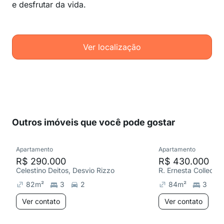
e desfrutar da vida.
Ver localização
Outros imóveis que você pode gostar
Apartamento
Apartamento
R$ 290.000
R$ 430.000
Celestino Deitos, Desvio Rizzo
R. Ernesta Colleoni,
82
m²
3
2
84
m²
3
Ver contato
Ver contato