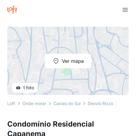
Ver mapa
1 foto
Loft
Onde morar
Caxias do Sul
Desvio Rizzo
Rua Lin
Condomínio Residencial
Capanema