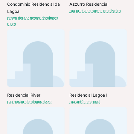
Condominio Residencial da
Azzurro Residencial
rua cristiano ramos de oliveira
Lagoa
praça doutor nestor domingos
rizzo
Residencial River
Residencial Lagoa I
rua nestor domingos rizzo
rua antônio gregol