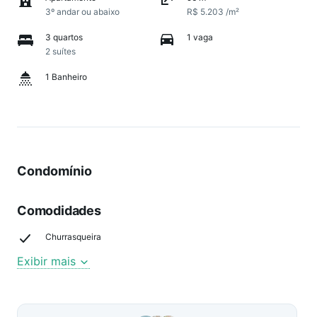
3º andar ou abaixo
R$ 5.203 /m²
3 quartos
1 vaga
2 suítes
1 Banheiro
Condomínio
Comodidades
Churrasqueira
Exibir mais