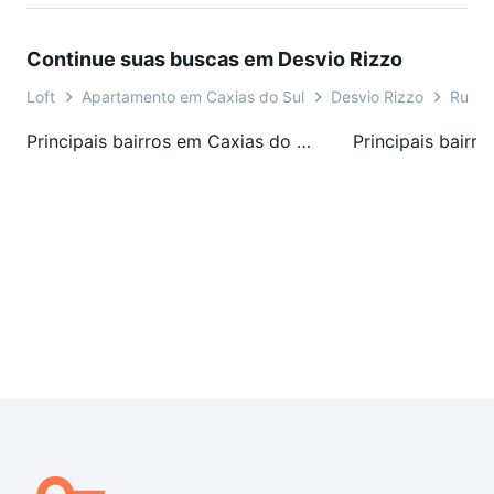
Continue suas buscas em Desvio Rizzo
Loft
Apartamento em Caxias do Sul
Desvio Rizzo
Rua N
Principais bairros em Caxias do Sul, RS