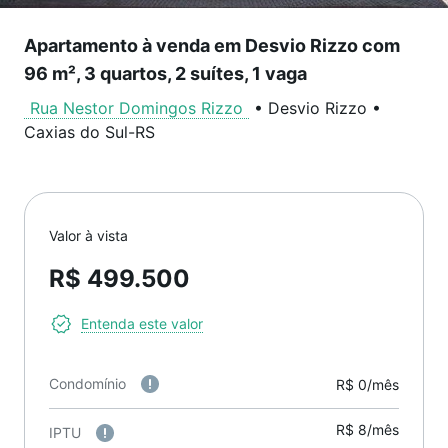
Apartamento à venda em Desvio Rizzo com
96 m², 3 quartos, 2 suítes, 1 vaga
Rua Nestor Domingos Rizzo
•
Desvio Rizzo
•
Caxias do Sul
-
RS
Valor à vista
R$ 499.500
Entenda este valor
Condomínio
R$ 0/mês
R$ 8/mês
IPTU