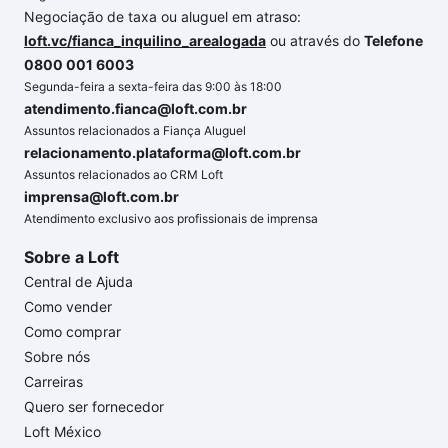
Negociação de taxa ou aluguel em atraso:
loft.vc/fianca_inquilino_arealogada
ou através do
Telefone
0800 001 6003
Segunda-feira a sexta-feira das 9:00 às 18:00
atendimento.fianca@loft.com.br
Assuntos relacionados a Fiança Aluguel
relacionamento.plataforma@loft.com.br
Assuntos relacionados ao CRM Loft
imprensa@loft.com.br
Atendimento exclusivo aos profissionais de imprensa
Sobre a Loft
Central de Ajuda
Como vender
Como comprar
Sobre nós
Carreiras
Quero ser fornecedor
Loft México