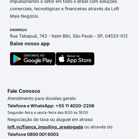
impulsionando o setor em todo o Brasil com soluções
comerciais, tecnológicas e financeiras através da Loft
Mais Negócio.
ENDEREÇO
Rua Tabapuã, 743 - Itaim Bibi, São Paulo - SP, 04533-012
Baixe nosso app
Fale Conosco
Atendimento para dúvidas gerais:
Telefone e WhatsApp: +55 11 4020-2208
Segunda-feira a sexta-feira das 9:00 às 18:00
Negociação de taxa ou aluguel em atraso:
loft.vc/fianca_inquilino_arealogada
ou através do
Telefone 0800 001 6003