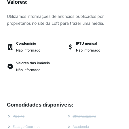
Valores
:
Utilizamos informações de anúncios publicados por
proprietários no site da Loft para trazer uma média.
Condomínio
IPTU mensal
Não informado
Não informado
Valores dos imóveis
Não informado
Comodidades disponíveis
:
Piscina
Churrasqueira
Espaço Gourmet
Academia