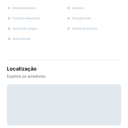
Brinquedoteca
Quadra
Piscina Aquecida
Playground
Salão de Jogos
Salão de Festas
Área Verde
Localização
Explore os arredores