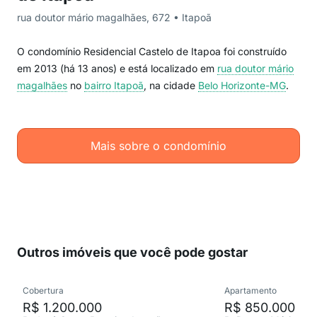
rua doutor mário magalhães, 672 • Itapoã
O condomínio Residencial Castelo de Itapoa foi construído
em 2013 (há 13 anos) e está localizado em
rua doutor mário
magalhães
no
bairro Itapoã
, na cidade
Belo Horizonte-MG
.
Mais sobre o condomínio
Outros imóveis que você pode gostar
Cobertura
Apartamento
R$ 1.200.000
R$ 850.000