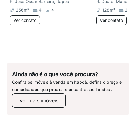
R. José Oscar Barreira, Itapoã
R. Doutor Mário Ma
256
m²
4
4
128
m²
2
Ver contato
Ver contato
Ainda não é o que você procura?
Confira os imóveis à venda em Itapoã, defina o preço e
comodidades que precisa e encontre seu lar ideal.
Ver mais imóveis