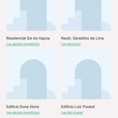
Residencial Sol do Itapoa
Resid. Geraldino de Lima
rua gerson morethzon
rua dominica
Edificio Dona Elzira
Edificio Luiz Poubel
rua gerson morethzon
rua são miguel