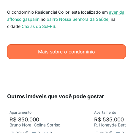
O condomínio Residencial Colibri está localizado em
avenida
affonso gasparin
no
bairro Nossa Senhora da Saúde
, na
cidade
Caxias do Sul-RS
.
Mais sobre o condomínio
Outros imóveis que você pode gostar
Apartamento
Apartamento
R$ 850.000
R$ 535.000
Bruno Nora, Colina Sorriso
R. Honeyde Bertuss