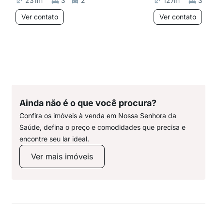
231
m²
3
2
127
m²
3
Ver contato
Ver contato
Ainda não é o que você procura?
Confira os imóveis à venda em Nossa Senhora da
Saúde, defina o preço e comodidades que precisa e
encontre seu lar ideal.
Ver mais imóveis