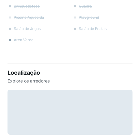
Brinquedoteca
Quadra
Piscina Aquecida
Playground
Salão de Jogos
Salão de Festas
Área Verde
Localização
Explore os arredores