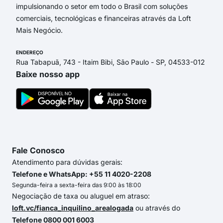
impulsionando o setor em todo o Brasil com soluções
comerciais, tecnológicas e financeiras através da Loft
Mais Negócio.
ENDEREÇO
Rua Tabapuã, 743 - Itaim Bibi, São Paulo - SP, 04533-012
Baixe nosso app
Fale Conosco
Atendimento para dúvidas gerais:
Telefone e WhatsApp: +55 11 4020-2208
Segunda-feira a sexta-feira das 9:00 às 18:00
Negociação de taxa ou aluguel em atraso:
loft.vc/fianca_inquilino_arealogada
ou através do
Telefone 0800 001 6003