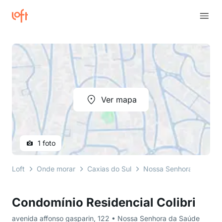
Ver mapa
1 foto
Loft
Onde morar
Caxias do Sul
Nossa Senhora da Saúd
Condomínio Residencial Colibri
avenida affonso gasparin, 122 • Nossa Senhora da Saúde