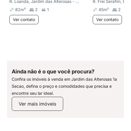
R. Loanda, Jardim das Alterosas - 2ª Seção
R. Frei Serafim, Do
82
m²
2
1
45
m²
2
Ver contato
Ver contato
Ainda não é o que você procura?
Confira os imóveis à venda em Jardim das Alterosas 1a
Secao, defina o preço e comodidades que precisa e
encontre seu lar ideal.
Ver mais imóveis