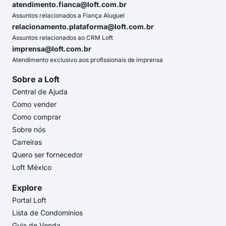
atendimento.fianca@loft.com.br
Assuntos relacionados a Fiança Aluguel
relacionamento.plataforma@loft.com.br
Assuntos relacionados ao CRM Loft
imprensa@loft.com.br
Atendimento exclusivo aos profissionais de imprensa
Sobre a Loft
Central de Ajuda
Como vender
Como comprar
Sobre nós
Carreiras
Quero ser fornecedor
Loft México
Explore
Portal Loft
Lista de Condomínios
Guia de Venda