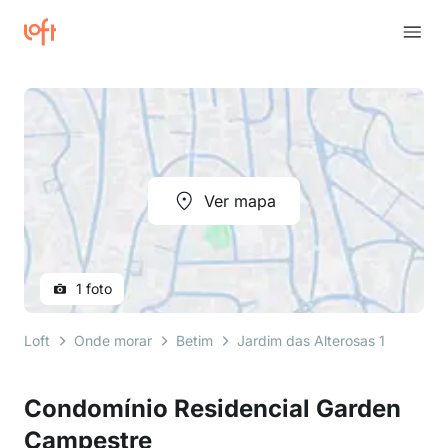
Ver mapa
1 foto
Loft
Onde morar
Betim
Jardim das Alterosas 1a Secao
Condomínio Residencial Garden
Campestre