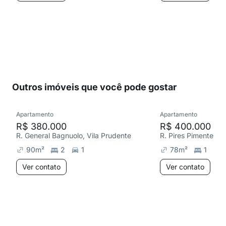
Outros imóveis que você pode gostar
Apartamento
Apartamento
R$ 380.000
R$ 400.000
R. General Bagnuolo, Vila Prudente
90
m²
2
1
78
m²
1
Ver contato
Ver contato