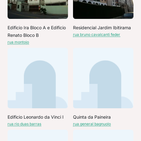
Edificio Ira Bloco A e Edificio
Residencial Jardim Ibitirama
rua bruno cavalcanti feder
Renato Bloco B
rua montojo
Edificio Leonardo da Vinci I
Quinta da Paineira
rua rio duas barras
rua general bagnuolo