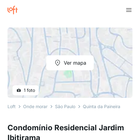
Ver mapa
1 foto
Loft
Onde morar
São Paulo
Quinta da Paineira
Rua B
Condomínio Residencial Jardim
Ibitirama