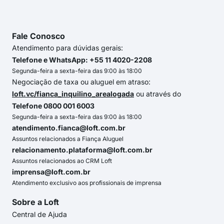
Fale Conosco
Atendimento para dúvidas gerais:
Telefone e WhatsApp: +55 11 4020-2208
Segunda-feira a sexta-feira das 9:00 às 18:00
Negociação de taxa ou aluguel em atraso:
loft.vc/fianca_inquilino_arealogada
ou através do
Telefone 0800 001 6003
Segunda-feira a sexta-feira das 9:00 às 18:00
atendimento.fianca@loft.com.br
Assuntos relacionados a Fiança Aluguel
relacionamento.plataforma@loft.com.br
Assuntos relacionados ao CRM Loft
imprensa@loft.com.br
Atendimento exclusivo aos profissionais de imprensa
Sobre a Loft
Central de Ajuda