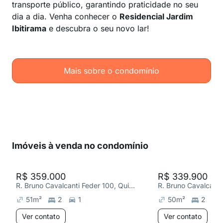
transporte público, garantindo praticidade no seu
dia a dia. Venha conhecer o
Residencial Jardim
Ibitirama
e descubra o seu novo lar!
Mais sobre o condomínio
Imóveis à venda no condomínio
R$ 359.000
R$ 339.900
R. Bruno Cavalcanti Feder 100, Quinta da Paineira
51
m²
2
1
50
m²
2
Ver contato
Ver contato