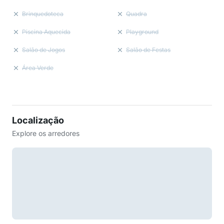
Brinquedoteca
Quadra
Piscina Aquecida
Playground
Salão de Jogos
Salão de Festas
Área Verde
Localização
Explore os arredores