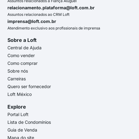
Assuntos relacionados a Fiança Aluguel
relacionamento.plataforma@loft.com.br
Assuntos relacionados ao CRM Loft
imprensa@loft.com.br
Atendimento exclusivo aos profissionais de imprensa
Sobre a Loft
Central de Ajuda
Como vender
Como comprar
Sobre nós
Carreiras
Quero ser fornecedor
Loft México
Explore
Portal Loft
Lista de Condomínios
Guia de Venda
Mapa do site