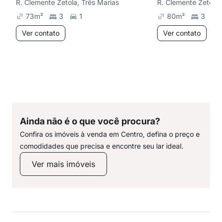
R. Clemente Zetola, Três Marias
R. Clemente Zetola,
73
m²
3
1
80
m²
3
Ver contato
Ver contato
Ainda não é o que você procura?
Confira os imóveis à venda em Centro, defina o preço e
comodidades que precisa e encontre seu lar ideal.
Ver mais imóveis