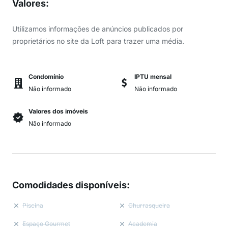
Valores
:
Utilizamos informações de anúncios publicados por
proprietários no site da Loft para trazer uma média.
Condomínio
IPTU mensal
Não informado
Não informado
Valores dos imóveis
Não informado
Comodidades disponíveis
:
Piscina
Churrasqueira
Espaço Gourmet
Academia