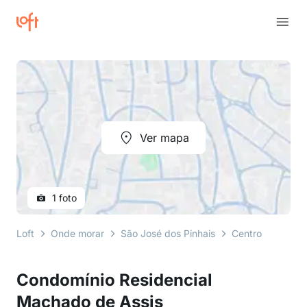
Ver mapa
1 foto
Loft
Onde morar
São José dos Pinhais
Centro
rua cl
Condomínio Residencial
Machado de Assis