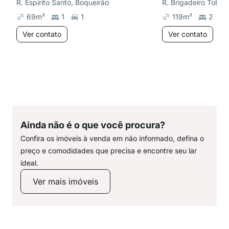
R. Espírito Santo, Boqueirão
R. Brigadeiro Tobia
69
m²
1
1
119
m²
2
Ver contato
Ver contato
Ainda não é o que você procura?
Confira os imóveis à venda em não informado, defina o
preço e comodidades que precisa e encontre seu lar
ideal.
Ver mais imóveis