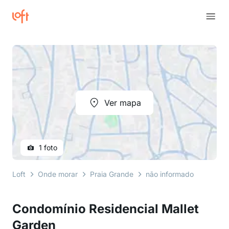
Ver mapa
1 foto
Loft
Onde morar
Praia Grande
não informado
avenid
Condomínio Residencial Mallet
Garden