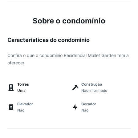
Sobre o condomínio
Características do condomínio
Confira o que o condomínio Residencial Mallet Garden tem a
oferecer
Torres
Construção
Uma
Não informado
Elevador
Gerador
Não
Não