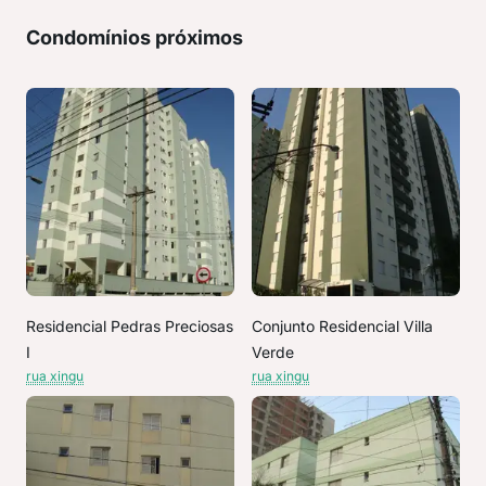
Condomínios próximos
Residencial Pedras Preciosas
Conjunto Residencial Villa
I
Verde
rua xingu
rua xingu