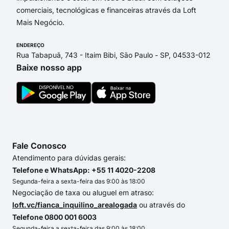
comerciais, tecnológicas e financeiras através da Loft
Mais Negócio.
ENDEREÇO
Rua Tabapuã, 743 - Itaim Bibi, São Paulo - SP, 04533-012
Baixe nosso app
Fale Conosco
Atendimento para dúvidas gerais:
Telefone e WhatsApp: +55 11 4020-2208
Segunda-feira a sexta-feira das 9:00 às 18:00
Negociação de taxa ou aluguel em atraso:
loft.vc/fianca_inquilino_arealogada
ou através do
Telefone 0800 001 6003
Segunda-feira a sexta-feira das 9:00 às 18:00