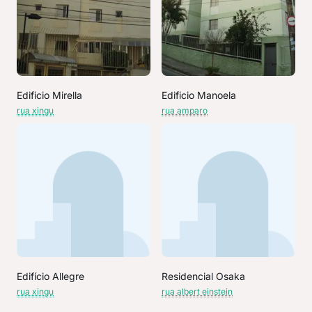
Edificio Mirella
Edificio Manoela
rua xingu
rua amparo
Edifício Allegre
Residencial Osaka
rua xingu
rua albert einstein