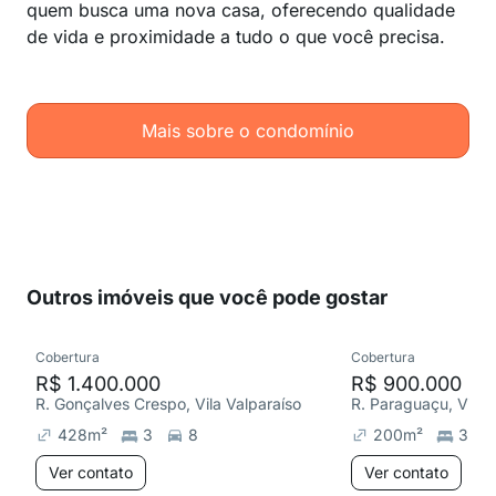
quem busca uma nova casa, oferecendo qualidade
de vida e proximidade a tudo o que você precisa.
Mais sobre o condomínio
Outros imóveis que você pode gostar
Cobertura
Cobertura
R$ 1.400.000
R$ 900.000
R. Gonçalves Crespo, Vila Valparaíso
R. Paraguaçu, Vila F
428
m²
3
8
200
m²
3
Ver contato
Ver contato