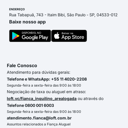
ENDEREÇO
Rua Tabapuã, 743 - Itaim Bibi, São Paulo - SP, 04533-012
Baixe nosso app
Fale Conosco
Atendimento para dúvidas gerais:
Telefone e WhatsApp: +55 11 4020-2208
Segunda-feira a sexta-feira das 9:00 às 18:00
Negociação de taxa ou aluguel em atraso:
loft.vc/fianca_inquilino_arealogada
ou através do
Telefone 0800 001 6003
Segunda-feira a sexta-feira das 9:00 às 18:00
atendimento.fianca@loft.com.br
Assuntos relacionados a Fiança Aluguel