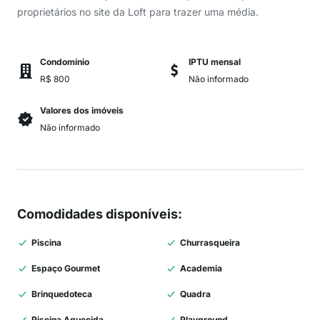
proprietários no site da Loft para trazer uma média.
Condomínio
IPTU mensal
R$ 800
Não informado
Valores dos imóveis
Não informado
Comodidades disponíveis
:
Piscina
Churrasqueira
Espaço Gourmet
Academia
Brinquedoteca
Quadra
Piscina Aquecida
Playground