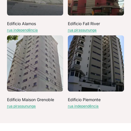
Edificio Alamos
Edificio Fall River
rua independência
rua pirassununga
Edificio Maison Grenoble
Edificio Piemonte
rua pirassununga
rua independência