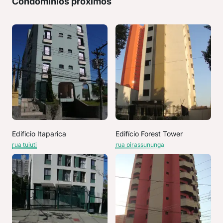
Condomínios próximos
Edificio Itaparica
Edifício Forest Tower
rua tuiuti
rua pirassununga