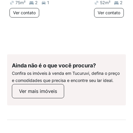
75
m²
2
1
52
m²
2
Ver contato
Ver contato
Ainda não é o que você procura?
Confira os imóveis à venda em Tucuruvi, defina o preço
e comodidades que precisa e encontre seu lar ideal.
Ver mais imóveis