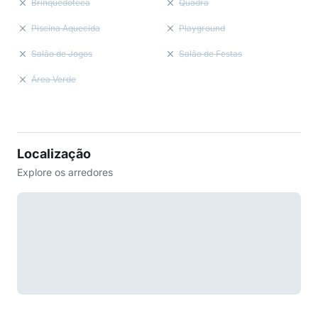
Brinquedoteca
Quadra
Piscina Aquecida
Playground
Salão de Jogos
Salão de Festas
Área Verde
Localização
Explore os arredores