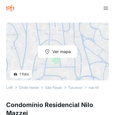
Ver mapa
1 foto
Loft
Onde morar
São Paulo
Tucuruvi
rua nilo luís ma
Condomínio Residencial Nilo
Mazzei