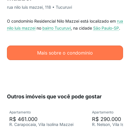
rua nilo luís mazzei, 118 • Tucuruvi
O condomínio Residencial Nilo Mazzei está localizado em
rua
nilo luís mazzei
no
bairro Tucuruvi
, na cidade
São Paulo-SP
.
Mais sobre o condomínio
Outros imóveis que você pode gostar
Apartamento
Apartamento
R$ 461.000
R$ 290.000
R. Carapocaia, Vila Isolina Mazzei
R. Nelson, Vila Isol