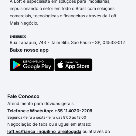
A Loft é especialista em soluções para imobiliárias,
impulsionando o setor em todo o Brasil com soluções
comerciais, tecnológicas e financeiras através da Loft
Mais Negócio.
ENDEREÇO
Rua Tabapuã, 743 - Itaim Bibi, São Paulo - SP, 04533-012
Baixe nosso app
Fale Conosco
Atendimento para dúvidas gerais:
Telefone e WhatsApp: +55 11 4020-2208
Segunda-feira a sexta-feira das 9:00 às 18:00
Negociação de taxa ou aluguel em atraso:
loft.vc/fianca_inquilino_arealogada
ou através do