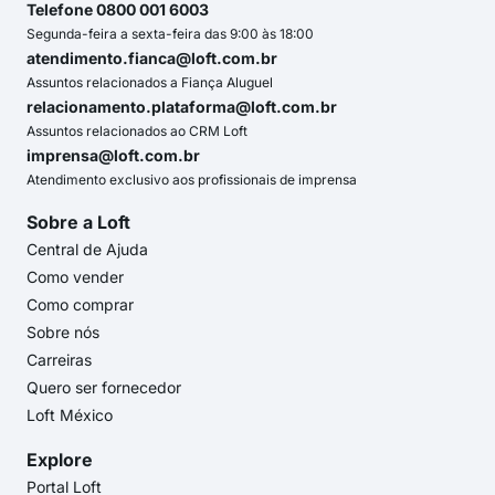
Telefone 0800 001 6003
Segunda-feira a sexta-feira das 9:00 às 18:00
atendimento.fianca@loft.com.br
Assuntos relacionados a Fiança Aluguel
relacionamento.plataforma@loft.com.br
Assuntos relacionados ao CRM Loft
imprensa@loft.com.br
Atendimento exclusivo aos profissionais de imprensa
Sobre a Loft
Central de Ajuda
Como vender
Como comprar
Sobre nós
Carreiras
Quero ser fornecedor
Loft México
Explore
Portal Loft