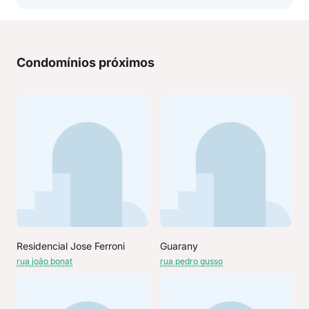
Condomínios próximos
Residencial Jose Ferroni
Guarany
rua joão bonat
rua pedro gusso