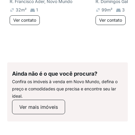
R. Francisco Ader, Novo Mundo
R. Domingos Gabar
32
m²
1
99
m²
3
Ver contato
Ver contato
Ainda não é o que você procura?
Confira os imóveis à venda em Novo Mundo, defina o
preço e comodidades que precisa e encontre seu lar
ideal.
Ver mais imóveis