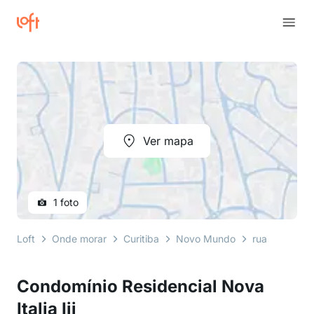
Ver mapa
1 foto
Loft
Onde morar
Curitiba
Novo Mundo
rua primo lou
Condomínio Residencial Nova
Italia Iii