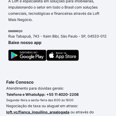
A Loft é especialista em soluções para imobiliárias,
impulsionando o setor em todo o Brasil com soluções
comerciais, tecnológicas e financeiras através da Loft
Mais Negócio.
ENDEREÇO
Rua Tabapuã, 743 - Itaim Bibi, São Paulo - SP, 04533-012
Baixe nosso app
Fale Conosco
Atendimento para dúvidas gerais:
Telefone e WhatsApp: +55 11 4020-2208
Segunda-feira a sexta-feira das 9:00 às 18:00
Negociação de taxa ou aluguel em atraso:
loft.vc/fianca_inquilino_arealogada
ou através do