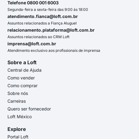
Telefone 0800 001 6003
Segunda-feira a sexta-feira das 9:00 às 18:00
atendimento.fianca@loft.com.br
Assuntos relacionados a Fiança Aluguel
relacionamento.plataforma@loft.com.br
Assuntos relacionados ao CRM Loft
imprensa@loft.com.br
Atendimento exclusivo aos profissionais de imprensa
Sobre a Loft
Central de Ajuda
Como vender
Como comprar
Sobre nós
Carreiras
Quero ser fornecedor
Loft México
Explore
Portal Loft