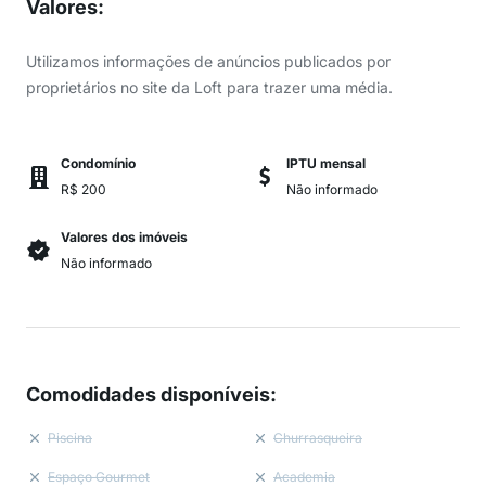
Valores
:
Utilizamos informações de anúncios publicados por
proprietários no site da Loft para trazer uma média.
Condomínio
IPTU mensal
R$ 200
Não informado
Valores dos imóveis
Não informado
Comodidades disponíveis
:
Piscina
Churrasqueira
Espaço Gourmet
Academia