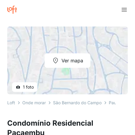
Ver mapa
1 foto
Loft
Onde morar
São Bernardo do Campo
Paulicéia
Condomínio Residencial
Pacaembu