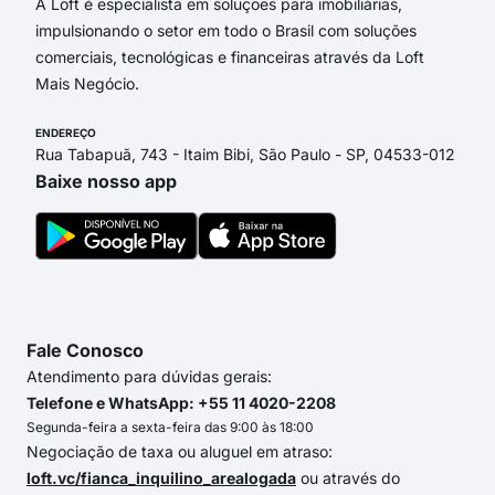
A Loft é especialista em soluções para imobiliárias,
impulsionando o setor em todo o Brasil com soluções
comerciais, tecnológicas e financeiras através da Loft
Mais Negócio.
ENDEREÇO
Rua Tabapuã, 743 - Itaim Bibi, São Paulo - SP, 04533-012
Baixe nosso app
Fale Conosco
Atendimento para dúvidas gerais:
Telefone e WhatsApp: +55 11 4020-2208
Segunda-feira a sexta-feira das 9:00 às 18:00
Negociação de taxa ou aluguel em atraso:
loft.vc/fianca_inquilino_arealogada
ou através do