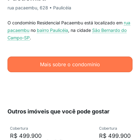
rua pacaembu, 628 • Paulicéia
O condomínio Residencial Pacaembu está localizado em
rua
pacaembu
no
bairro Paulicéia
, na cidade
São Bernardo do
Campo-SP
.
Mais sobre o condomínio
Outros imóveis que você pode gostar
Cobertura
Cobertura
R$ 499.900
R$ 499.900