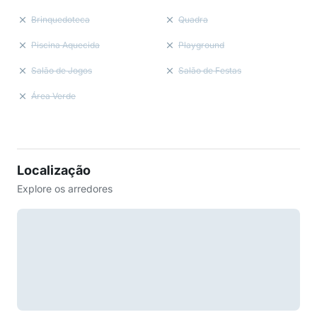
Brinquedoteca
Quadra
Piscina Aquecida
Playground
Salão de Jogos
Salão de Festas
Área Verde
Localização
Explore os arredores