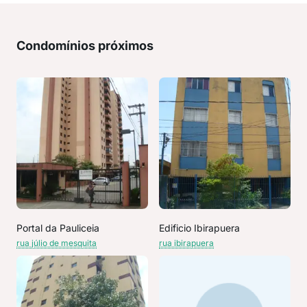
Condomínios próximos
Portal da Pauliceia
Edificio Ibirapuera
rua júlio de mesquita
rua ibirapuera