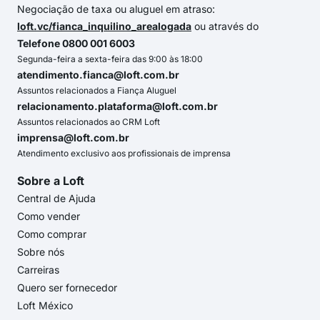
Negociação de taxa ou aluguel em atraso:
loft.vc/fianca_inquilino_arealogada
ou através do
Telefone 0800 001 6003
Segunda-feira a sexta-feira das 9:00 às 18:00
atendimento.fianca@loft.com.br
Assuntos relacionados a Fiança Aluguel
relacionamento.plataforma@loft.com.br
Assuntos relacionados ao CRM Loft
imprensa@loft.com.br
Atendimento exclusivo aos profissionais de imprensa
Sobre a Loft
Central de Ajuda
Como vender
Como comprar
Sobre nós
Carreiras
Quero ser fornecedor
Loft México