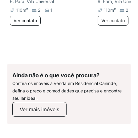
R. Pará, Vila Universal
R. Pará, Vila Univers
110
m²
2
1
110
m²
2
Ver contato
Ver contato
Ainda não é o que você procura?
Confira os imóveis à venda em Residencial Caninde,
defina o preço e comodidades que precisa e encontre
seu lar ideal.
Ver mais imóveis