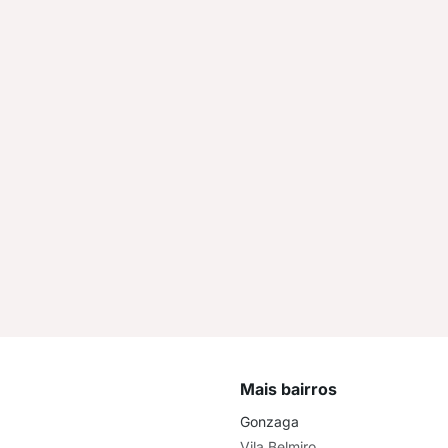
Mais bairros
Gonzaga
Vila Belmiro