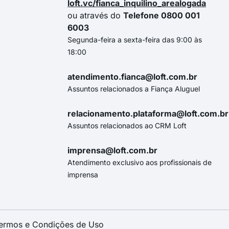
loft.vc/fianca_inquilino_arealogada
ou através do
Telefone 0800 001
6003
Segunda-feira a sexta-feira das 9:00 às
18:00
atendimento.fianca@loft.com.br
Assuntos relacionados a Fiança Aluguel
relacionamento.plataforma@loft.com.br
Assuntos relacionados ao CRM Loft
imprensa@loft.com.br
Atendimento exclusivo aos profissionais de
imprensa
ermos e Condições de Uso