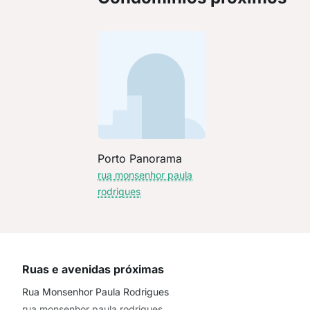
Porto Panorama
rua monsenhor paula
rodrigues
Ruas e avenidas próximas
Rua Monsenhor Paula Rodrigues
rua monsenhor paula rodrigues