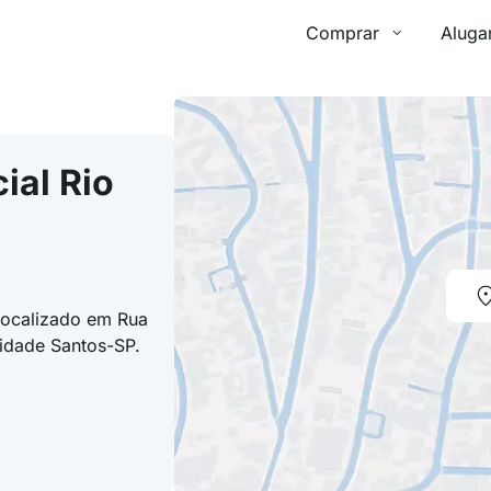
Comprar
Aluga
ial Rio
localizado em Rua
cidade Santos-SP.