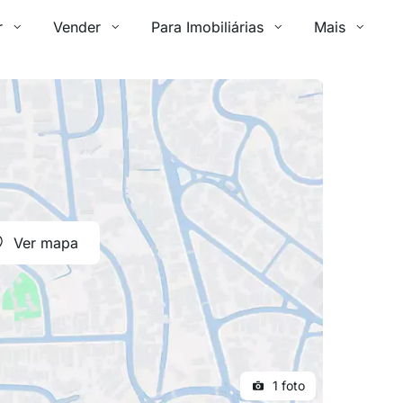
r
Vender
Para Imobiliárias
Mais
Ver mapa
1 foto