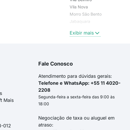
Vila Nova
Morro São Bento
Jabaquara
Vila Mathias
Exibir mais
Fale Conosco
Atendimento para dúvidas gerais:
Telefone e WhatsApp: +55 11 4020-
2208
s
Segunda-feira a sexta-feira das 9:00 às
ft Mais
18:00
Negociação de taxa ou aluguel em
atraso:
3-012