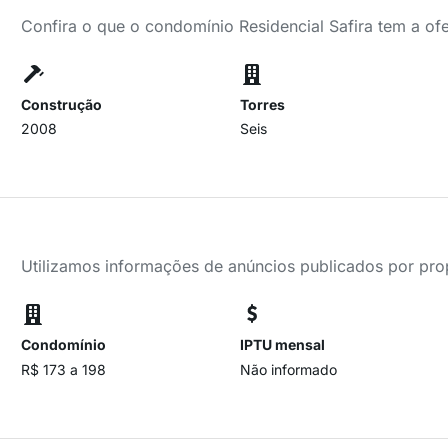
Confira o que o condomínio Residencial Safira tem a of
Construção
Torres
2008
Seis
Utilizamos informações de anúncios publicados por propr
Condomínio
IPTU mensal
R$ 173 a 198
Não informado