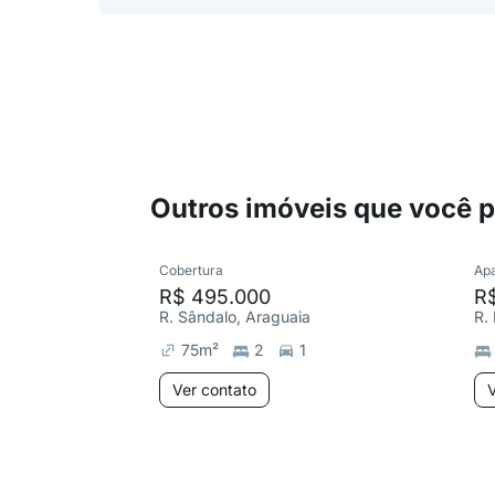
Outros imóveis que você 
Cobertura
Ap
R$ 495.000
R
R. Sândalo, Araguaia
R.
75
m²
2
1
Ver contato
V