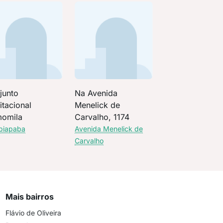
junto
Na Avenida
itacional
Menelick de
omila
Carvalho, 1174
ibiapaba
Avenida Menelick de
Carvalho
Mais bairros
Flávio de Oliveira