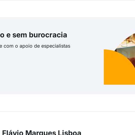
o e sem burocracia
te com o apoio de especialistas
 Flávio Marques Lisboa