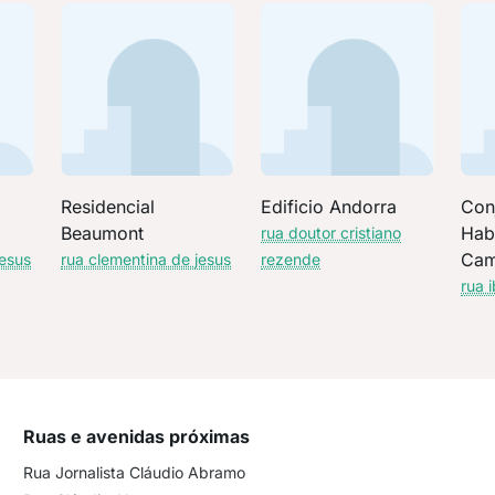
Residencial
Edificio Andorra
Con
Beaumont
Hab
rua doutor cristiano
Cam
jesus
rua clementina de jesus
rezende
rua 
Ruas e avenidas próximas
Rua Jornalista Cláudio Abramo