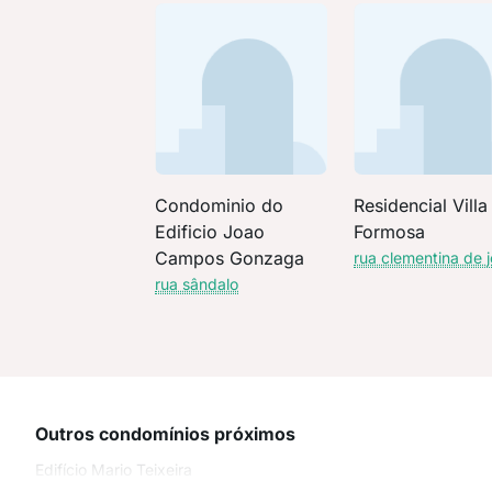
Condominio do
Residencial Villa
Edificio Joao
Formosa
Campos Gonzaga
rua clementina de 
rua sândalo
Outros condomínios próximos
Edifício Mario Teixeira