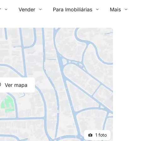
r
Vender
Para Imobiliárias
Mais
Ver mapa
1 foto