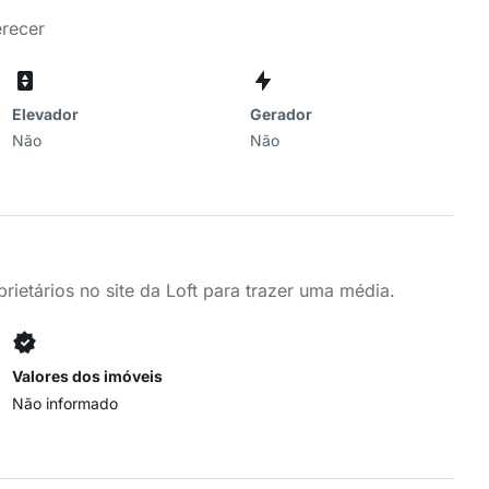
erecer
Elevador
Gerador
Não
Não
ietários no site da Loft para trazer uma média.
Valores dos imóveis
Não informado