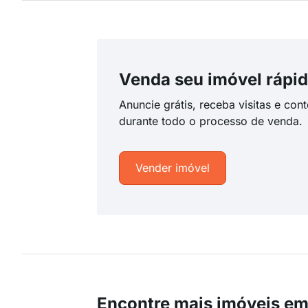
Venda seu imóvel rápid
Anuncie grátis, receba visitas e con
durante todo o processo de venda.
Vender imóvel
Encontre mais imóveis em