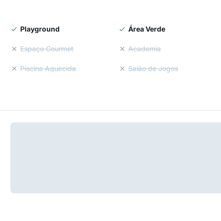
Playground
Área Verde
Espaço Gourmet
Academia
Piscina Aquecida
Salão de Jogos