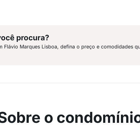
você procura?
m Flávio Marques Lisboa, defina o preço e comodidades qu
Sobre o condomíni