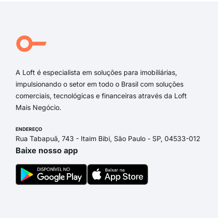
Rua Hilda Todt Stuwe
Roberto Ziemann
Rua Waldemiro Karsten
Rua Willy Dorow
Rua Vista Alegre
A Loft é especialista em soluções para imobiliárias,
impulsionando o setor em todo o Brasil com soluções
comerciais, tecnológicas e financeiras através da Loft
Mais Negócio.
ENDEREÇO
Rua Tabapuã, 743 - Itaim Bibi, São Paulo - SP, 04533-012
Baixe nosso app