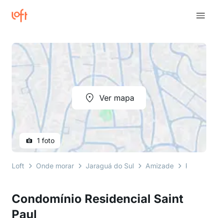
Ver mapa
1 foto
Loft
Onde morar
Jaraguá do Sul
Amizade
Rua 13 de
Condomínio Residencial Saint
Paul