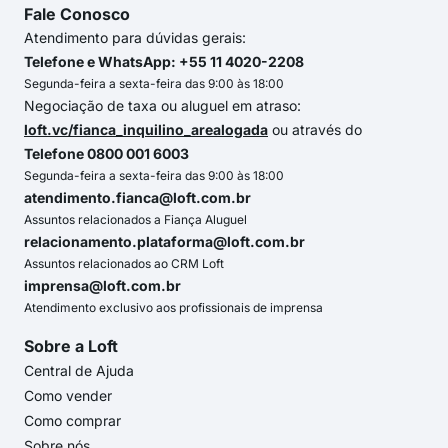
Fale Conosco
Atendimento para dúvidas gerais:
Telefone e WhatsApp: +55 11 4020-2208
Segunda-feira a sexta-feira das 9:00 às 18:00
Negociação de taxa ou aluguel em atraso:
loft.vc/fianca_inquilino_arealogada
ou através do
Telefone 0800 001 6003
Segunda-feira a sexta-feira das 9:00 às 18:00
atendimento.fianca@loft.com.br
Assuntos relacionados a Fiança Aluguel
relacionamento.plataforma@loft.com.br
Assuntos relacionados ao CRM Loft
imprensa@loft.com.br
Atendimento exclusivo aos profissionais de imprensa
Sobre a Loft
Central de Ajuda
Como vender
Como comprar
Sobre nós