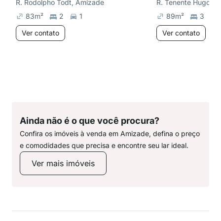
R. Rodolpho Todt, Amizade
83
m²
2
1
89
m²
3
Ver contato
Ver contato
Ainda não é o que você procura?
Confira os imóveis à venda em Amizade, defina o preço
e comodidades que precisa e encontre seu lar ideal.
Ver mais imóveis