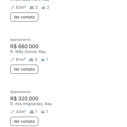
83
m²
3
2
Ver contato
Apartamento
R$ 660.000
R. Willy Dorow, Rau
81
m²
3
1
Ver contato
Apartamento
R$ 320.000
R. dos Imigrantes, Rau
43
m²
1
1
Ver contato