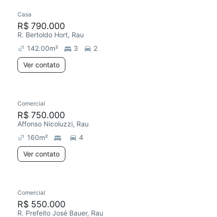
Casa
R$ 790.000
R. Bertoldo Hort, Rau
142.00
m²
3
2
Ver contato
Comercial
R$ 750.000
Affonso Nicoluzzi, Rau
160
m²
4
Ver contato
Comercial
R$ 550.000
R. Prefeito José Bauer, Rau