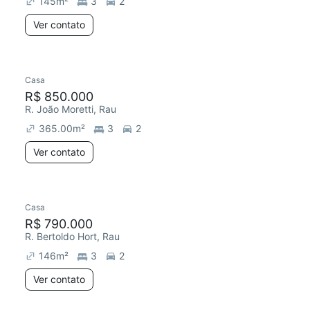
145
m²
3
2
Ver contato
Casa
R$ 850.000
R. João Moretti, Rau
365.00
m²
3
2
Ver contato
Casa
R$ 790.000
R. Bertoldo Hort, Rau
146
m²
3
2
Ver contato