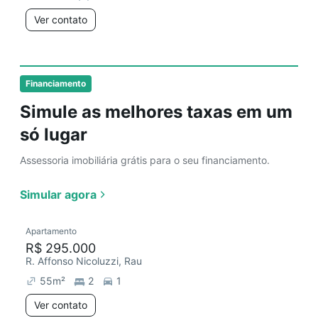
Ver contato
Financiamento
Simule as melhores taxas em um
só lugar
Assessoria imobiliária grátis para o seu financiamento.
Simular agora
Apartamento
R$ 295.000
R. Affonso Nicoluzzi, Rau
55
m²
2
1
Ver contato