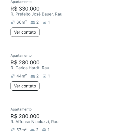
Apartamento
R$ 330.000
R. Prefeito José Bauer, Rau
66
m²
2
1
Ver contato
Apartamento
R$ 280.000
R. Carlos Hardt, Rau
44
m²
2
1
Ver contato
Apartamento
R$ 280.000
R. Affonso Nicoluzzi, Rau
57
m²
2
1