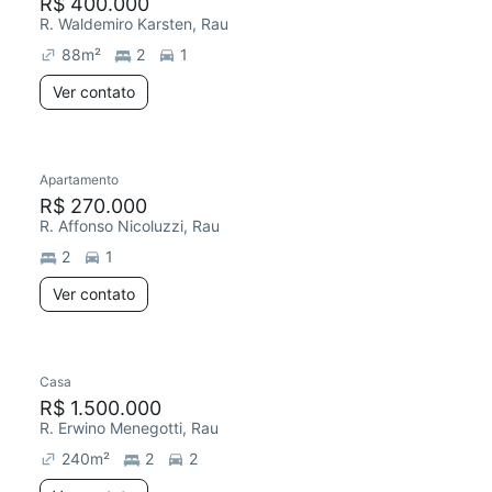
R$ 400.000
R. Waldemiro Karsten, Rau
88
m²
2
1
Ver contato
Apartamento
R$ 270.000
R. Affonso Nicoluzzi, Rau
2
1
Ver contato
Casa
R$ 1.500.000
R. Erwino Menegotti, Rau
240
m²
2
2