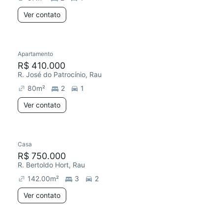
Ver contato
Apartamento
R$ 410.000
R. José do Patrocínio, Rau
80
m²
2
1
Ver contato
Casa
R$ 750.000
R. Bertoldo Hort, Rau
142.00
m²
3
2
Ver contato