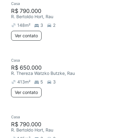
Casa
R$ 790.000
R. Bertoldo Hort, Rau
148
m²
3
2
Ver contato
Casa
R$ 650.000
R. Thereza Watzko Butzke, Rau
413
m²
5
3
Ver contato
Casa
Redecorar
R$ 790.000
R. Bertoldo Hort, Rau