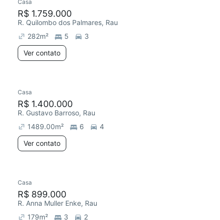
Casa
R$ 1.759.000
R. Quilombo dos Palmares, Rau
282
m²
5
3
Ver contato
Casa
R$ 1.400.000
R. Gustavo Barroso, Rau
1489.00
m²
6
4
Ver contato
Casa
R$ 899.000
R. Anna Muller Enke, Rau
179
m²
3
2