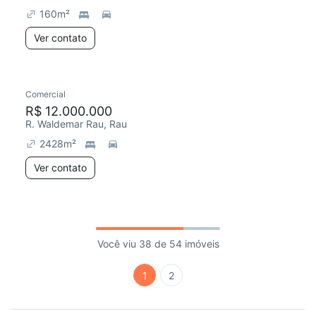
160
m²
Ver contato
Comercial
R$ 12.000.000
R. Waldemar Rau, Rau
2428
m²
Ver contato
Você viu 38 de 54 imóveis
1
2