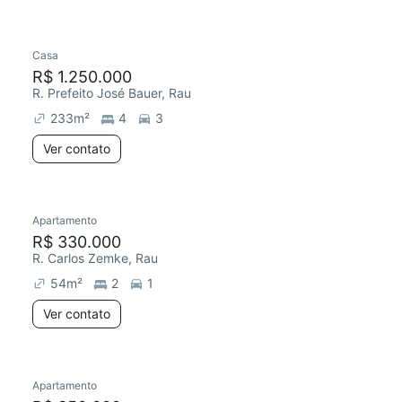
Casa
R$ 1.250.000
R. Prefeito José Bauer, Rau
233
m²
4
3
Ver contato
Apartamento
R$ 330.000
R. Carlos Zemke, Rau
54
m²
2
1
Ver contato
Apartamento