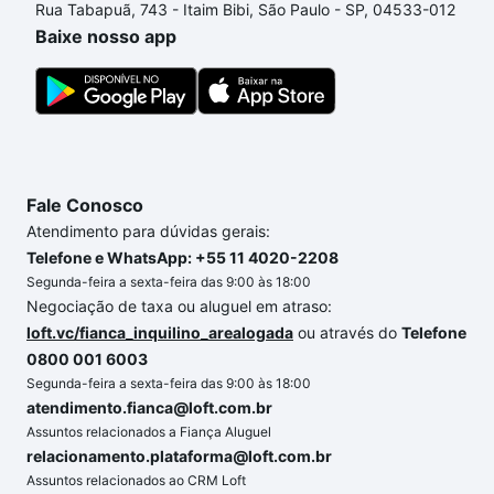
Rua Tabapuã, 743 - Itaim Bibi, São Paulo - SP, 04533-012
o imóvel dos seus sonhos com segurança e
Baixe nosso app
conforto. Loft, com você até as chaves.
Fale Conosco
Atendimento para dúvidas gerais:
Telefone e WhatsApp: +55 11 4020-2208
Segunda-feira a sexta-feira das 9:00 às 18:00
Negociação de taxa ou aluguel em atraso:
loft.vc/fianca_inquilino_arealogada
ou através do
Telefone
0800 001 6003
Segunda-feira a sexta-feira das 9:00 às 18:00
atendimento.fianca@loft.com.br
Assuntos relacionados a Fiança Aluguel
relacionamento.plataforma@loft.com.br
Assuntos relacionados ao CRM Loft