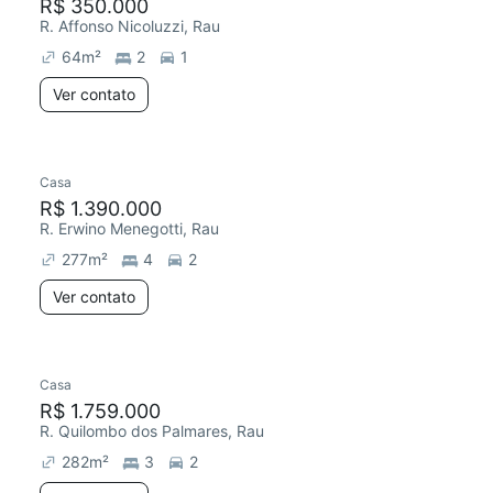
R$ 350.000
R. Affonso Nicoluzzi, Rau
64
m²
2
1
Ver contato
Casa
R$ 1.390.000
R. Erwino Menegotti, Rau
277
m²
4
2
Ver contato
Casa
R$ 1.759.000
R. Quilombo dos Palmares, Rau
282
m²
3
2