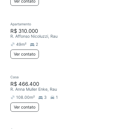
Ver contato
Apartamento
R$ 310.000
R. Affonso Nicoluzzi, Rau
49
m²
2
Ver contato
Casa
R$ 466.400
R. Anna Muller Enke, Rau
108.00
m²
3
1
Ver contato