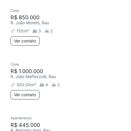
Casa
R$ 850.000
R. João Moretti, Rau
155
m²
3
2
Ver contato
Casa
R$ 1.000.000
R. Júlio Maffezzolli, Rau
350.00
m²
4
2
Ver contato
Apartamento
R$ 445.000
R. Bertoldo Hort, Rau