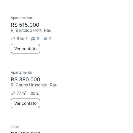
Apartamento
R$ 515.000
R. Bertoldo Hort, Rau
83
m²
3
2
Ver contato
Apartamento
R$ 380.000
R. Carlos Hruschka, Rau
77
m²
2
Ver contato
Casa