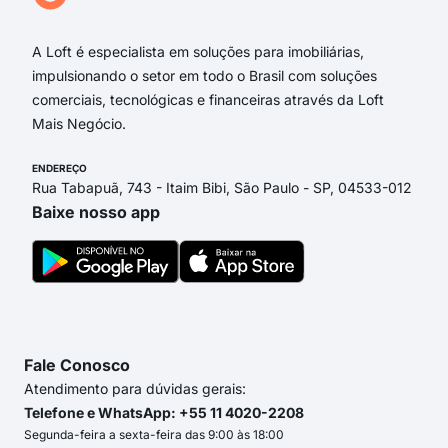
Rua
A Loft é especialista em soluções para imobiliárias,
impulsionando o setor em todo o Brasil com soluções
comerciais, tecnológicas e financeiras através da Loft
Mais Negócio.
ENDEREÇO
Rua Tabapuã, 743 - Itaim Bibi, São Paulo - SP, 04533-012
Baixe nosso app
Fale Conosco
Atendimento para dúvidas gerais:
Telefone e WhatsApp: +55 11 4020-2208
Segunda-feira a sexta-feira das 9:00 às 18:00