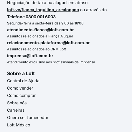
Negociação de taxa ou aluguel em atraso:
loft.vc/fianca_inquilino_arealogada
ou através do
Telefone 0800 001 6003
Segunda-feira a sexta-feira das 9:00 às 18:00
atendimento.fianca@loft.com.br
Assuntos relacionados a Fiança Aluguel
relacionamento.plataforma@loft.com.br
Assuntos relacionados ao CRM Loft
imprensa@loft.com.br
Atendimento exclusivo aos profissionais de imprensa
Sobre a Loft
Central de Ajuda
Como vender
Como comprar
Sobre nós
Carreiras
Quero ser fornecedor
Loft México