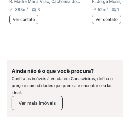
R. Madre Maria Vilac, Cachoeira do bom Jesus
R. Jorge Mussi, Can
383
m²
3
52
m²
1
1
Ver contato
Ver contato
Ainda não é o que você procura?
Confira os imóveis à venda em Canasvieiras, defina o
preço e comodidades que precisa e encontre seu lar
ideal.
Ver mais imóveis