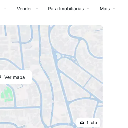
r
Vender
Para Imobiliárias
Mais
Ver mapa
1 foto