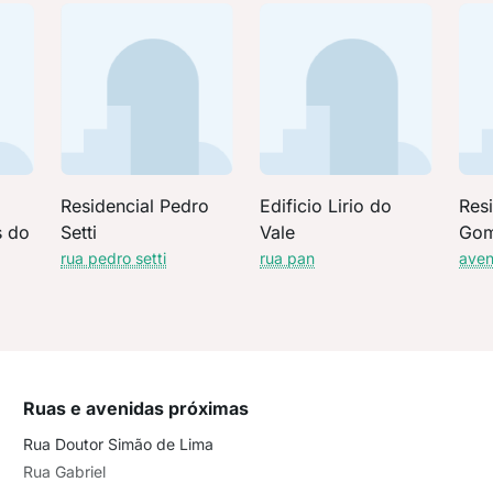
Residencial Pedro
Edificio Lirio do
Resi
s do
Setti
Vale
Go
rua pedro setti
rua pan
aven
Ruas e avenidas próximas
Rua Doutor Simão de Lima
Rua Gabriel