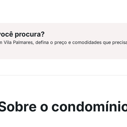
você procura?
m Vila Palmares, defina o preço e comodidades que precis
Sobre o condomíni