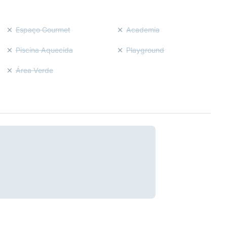
Espaço Gourmet
Academia
Piscina Aquecida
Playground
Área Verde