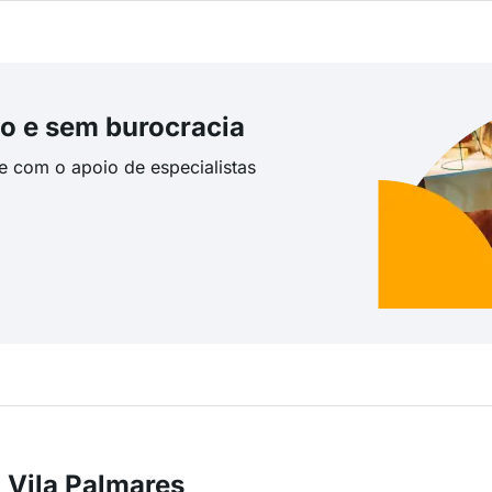
o e sem burocracia
te com o apoio de especialistas
 Vila Palmares