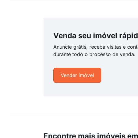
Venda seu imóvel rápid
Anuncie grátis, receba visitas e con
durante todo o processo de venda.
Vender imóvel
Encontre mais imóveis em