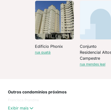
Edifício Phonix
Conjunto
Residencial Alto
rua quatá
Campestre
rua mendes leal
Outros condomínios próximos
Francisca Prandine
Exibir mais