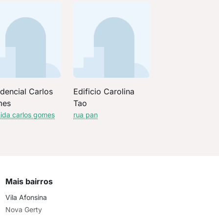
dencial Carlos
Edificio Carolina
mes
Tao
ida carlos gomes
rua pan
Mais bairros
Vila Afonsina
Nova Gerty