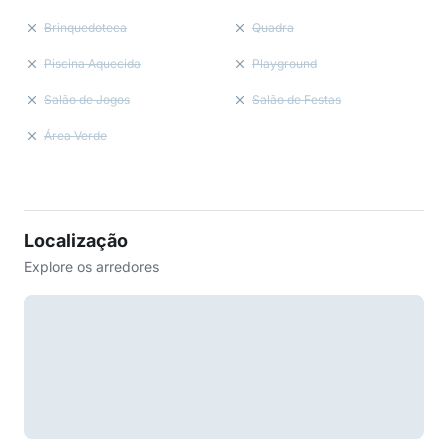
Brinquedoteca
Quadra
Piscina Aquecida
Playground
Salão de Jogos
Salão de Festas
Área Verde
Localização
Explore os arredores