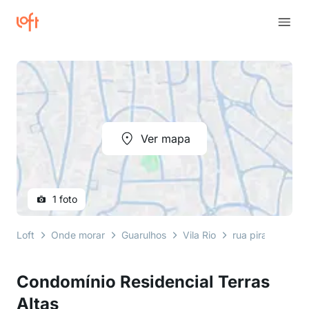
Ver mapa
1 foto
Loft
Onde morar
Guarulhos
Vila Rio
rua pirapora do 
Condomínio Residencial Terras
Altas