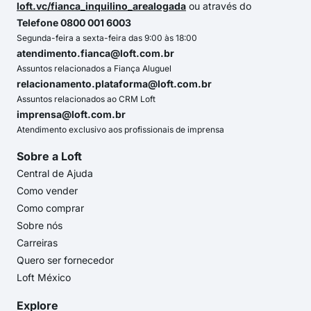
loft.vc/fianca_inquilino_arealogada
ou através do
Telefone 0800 001 6003
Segunda-feira a sexta-feira das 9:00 às 18:00
atendimento.fianca@loft.com.br
Assuntos relacionados a Fiança Aluguel
relacionamento.plataforma@loft.com.br
Assuntos relacionados ao CRM Loft
imprensa@loft.com.br
Atendimento exclusivo aos profissionais de imprensa
Sobre a Loft
Central de Ajuda
Como vender
Como comprar
Sobre nós
Carreiras
Quero ser fornecedor
Loft México
Explore