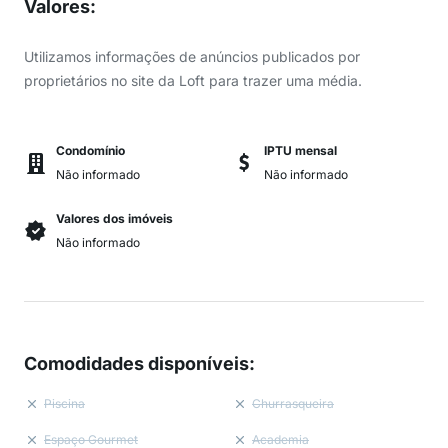
Valores
:
Utilizamos informações de anúncios publicados por
proprietários no site da Loft para trazer uma média.
Condomínio
IPTU mensal
Não informado
Não informado
Valores dos imóveis
Não informado
Comodidades disponíveis
:
Piscina
Churrasqueira
Espaço Gourmet
Academia