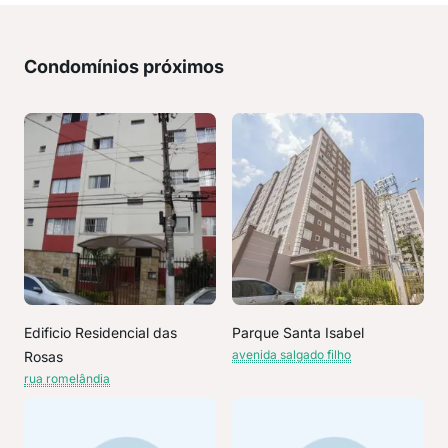
Condomínios próximos
Edificio Residencial das
Parque Santa Isabel
avenida salgado filho
Rosas
rua romelândia