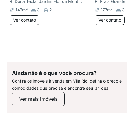
R. Dona Tecla, Jardim Flor da Montanha
R. Praia Grande, Ja
147
m²
3
2
177
m²
3
Ver contato
Ver contato
Ainda não é o que você procura?
Confira os imóveis à venda em Vila Rio, defina o preço e
comodidades que precisa e encontre seu lar ideal.
Ver mais imóveis