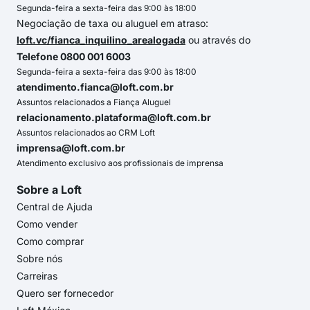
Segunda-feira a sexta-feira das 9:00 às 18:00
Negociação de taxa ou aluguel em atraso:
loft.vc/fianca_inquilino_arealogada
ou através do
Telefone 0800 001 6003
Segunda-feira a sexta-feira das 9:00 às 18:00
atendimento.fianca@loft.com.br
Assuntos relacionados a Fiança Aluguel
relacionamento.plataforma@loft.com.br
Assuntos relacionados ao CRM Loft
imprensa@loft.com.br
Atendimento exclusivo aos profissionais de imprensa
Sobre a Loft
Central de Ajuda
Como vender
Como comprar
Sobre nós
Carreiras
Quero ser fornecedor