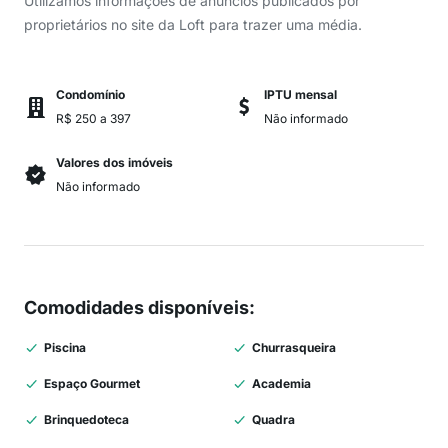
Utilizamos informações de anúncios publicados por
proprietários no site da Loft para trazer uma média.
Condomínio
IPTU mensal
R$ 250 a 397
Não informado
Valores dos imóveis
Não informado
Comodidades disponíveis
:
Piscina
Churrasqueira
Espaço Gourmet
Academia
Brinquedoteca
Quadra