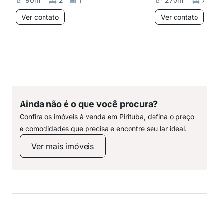
90
m²
2
1
270
m²
7
Ver contato
Ver contato
Ainda não é o que você procura?
Confira os imóveis à venda em Pirituba, defina o preço
e comodidades que precisa e encontre seu lar ideal.
Ver mais imóveis