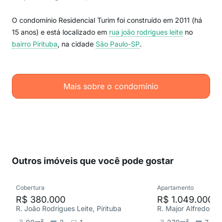
O condomínio Residencial Turim foi construído em 2011 (há
15 anos) e está localizado em
rua joão rodrigues leite
no
bairro Pirituba
, na cidade
São Paulo-SP
.
Mais sobre o condomínio
Outros imóveis que você pode gostar
Cobertura
Apartamento
R$ 380.000
R$ 1.049.000
R. João Rodrigues Leite, Pirituba
R. Major Alfredo Ro