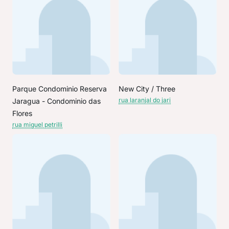
Parque Condominio Reserva
New City / Three
rua laranjal do jari
Jaragua - Condominio das
Flores
rua miguel petrilli