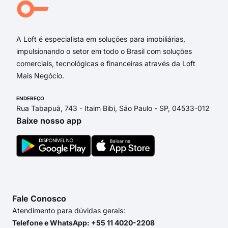
Rua 
Rua 
A Loft é especialista em soluções para imobiliárias,
impulsionando o setor em todo o Brasil com soluções
comerciais, tecnológicas e financeiras através da Loft
Mais Negócio.
ENDEREÇO
Rua Tabapuã, 743 - Itaim Bibi, São Paulo - SP, 04533-012
Baixe nosso app
Fale Conosco
Atendimento para dúvidas gerais:
Telefone e WhatsApp: +55 11 4020-2208