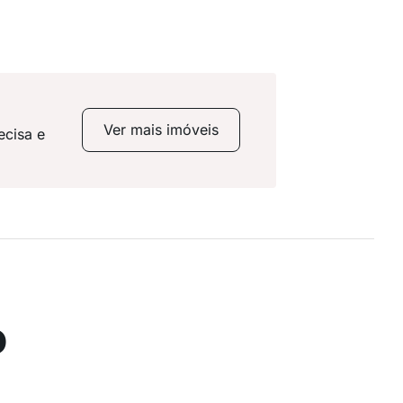
Ver mais imóveis
ecisa e
o