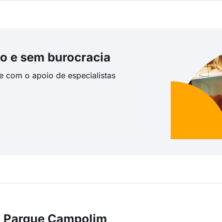
o e sem burocracia
te com o apoio de especialistas
m Parque Campolim