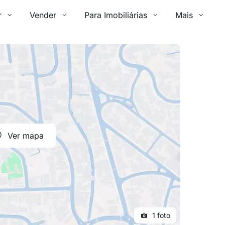
r
Vender
Para Imobiliárias
Mais
Ver mapa
1 foto