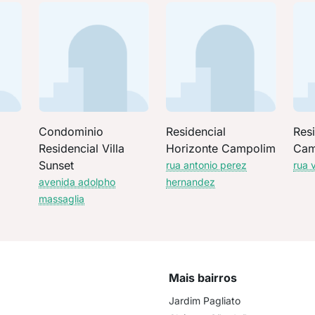
Condominio
Residencial
Resi
Residencial Villa
Horizonte Campolim
Cam
Sunset
rua antonio perez
rua 
avenida adolpho
hernandez
massaglia
Mais bairros
Jardim Pagliato