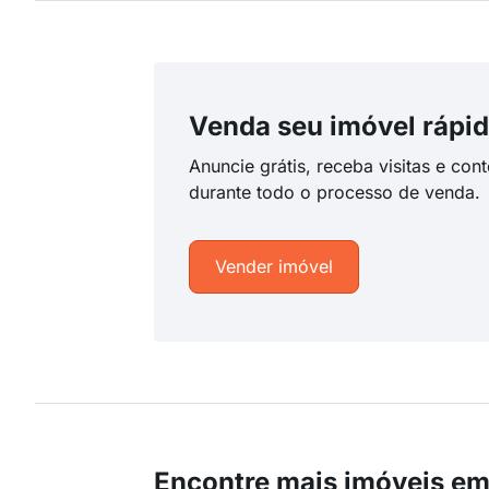
Venda seu imóvel rápid
Anuncie grátis, receba visitas e con
durante todo o processo de venda.
Vender imóvel
Encontre mais imóveis e