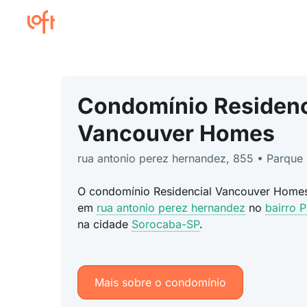
Condomínio Residenc
Vancouver Homes
rua antonio perez hernandez, 855 • Parqu
O condomínio Residencial Vancouver Homes
em
rua antonio perez hernandez
no
bairro 
na cidade
Sorocaba-SP
.
Mais sobre o condomínio