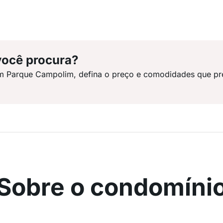
você procura?
em Parque Campolim, defina o preço e comodidades que pr
Sobre o condomíni