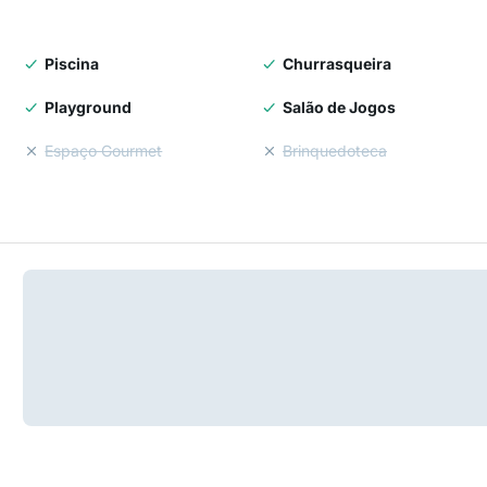
Piscina
Churrasqueira
Playground
Salão de Jogos
Espaço Gourmet
Brinquedoteca