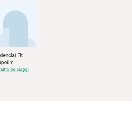
dencial Fit
polim
vaifro de biaggi