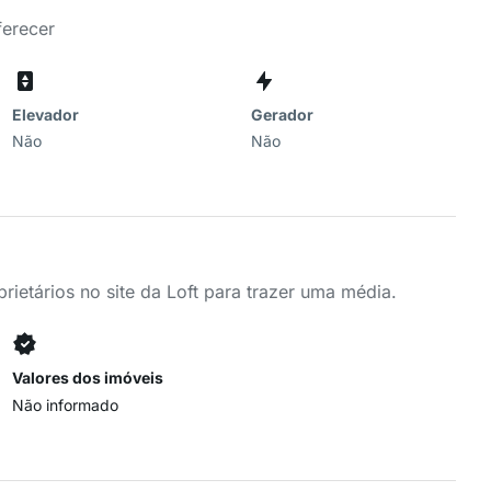
ferecer
Elevador
Gerador
Não
Não
ietários no site da Loft para trazer uma média.
Valores dos imóveis
Não informado