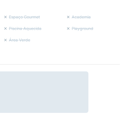
Espaço Gourmet
Academia
Piscina Aquecida
Playground
Área Verde