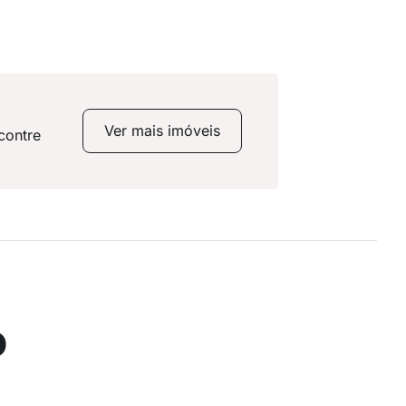
Ver mais imóveis
contre
o