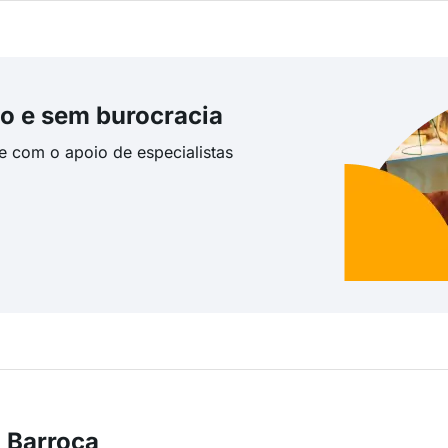
o e sem burocracia
te com o apoio de especialistas
 Barroca