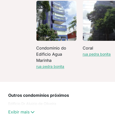
Condominio do
Coral
Edificio Agua
rua pedra bonita
Marinha
rua pedra bonita
Outros condomínios próximos
Edificio Dr Aluizio de Oliveira
Exibir mais