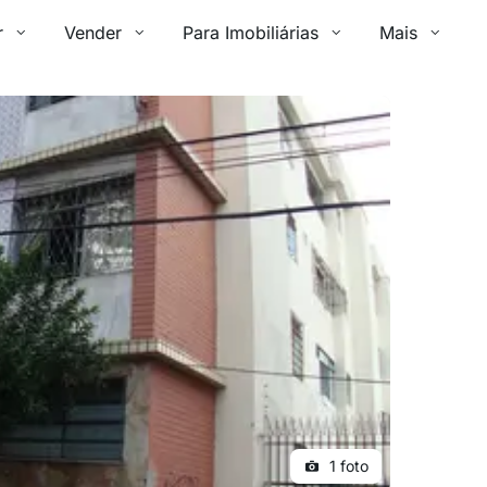
r
Vender
Para Imobiliárias
Mais
1 foto