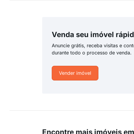
Venda seu imóvel rápid
Anuncie grátis, receba visitas e con
durante todo o processo de venda.
Vender imóvel
Encontre mais imóveis em