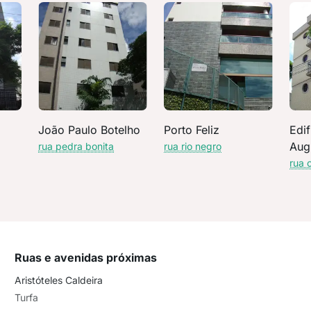
João Paulo Botelho
Porto Feliz
Edi
Aug
rua pedra bonita
rua rio negro
rua 
Ruas e avenidas próximas
Aristóteles Caldeira
Turfa