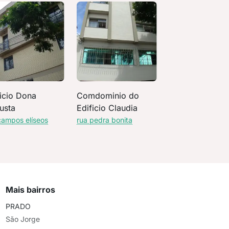
ficio Dona
Comdominio do
usta
Edificio Claudia
campos elíseos
rua pedra bonita
Mais bairros
PRADO
São Jorge