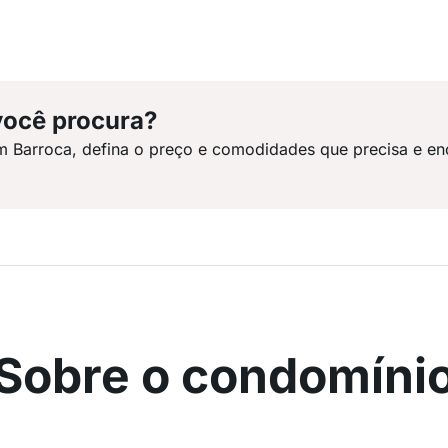
você procura?
m Barroca, defina o preço e comodidades que precisa e en
Sobre o condomíni