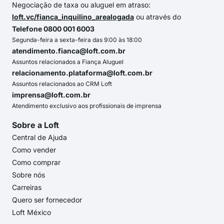
Negociação de taxa ou aluguel em atraso:
loft.vc/fianca_inquilino_arealogada
ou através do
Telefone 0800 001 6003
Segunda-feira a sexta-feira das 9:00 às 18:00
atendimento.fianca@loft.com.br
Assuntos relacionados a Fiança Aluguel
relacionamento.plataforma@loft.com.br
Assuntos relacionados ao CRM Loft
imprensa@loft.com.br
Atendimento exclusivo aos profissionais de imprensa
Sobre a Loft
Central de Ajuda
Como vender
Como comprar
Sobre nós
Carreiras
Quero ser fornecedor
Loft México