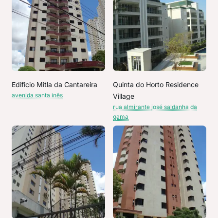
Edificio Mitla da Cantareira
Quinta do Horto Residence
avenida santa inês
Village
rua almirante josé saldanha da
gama