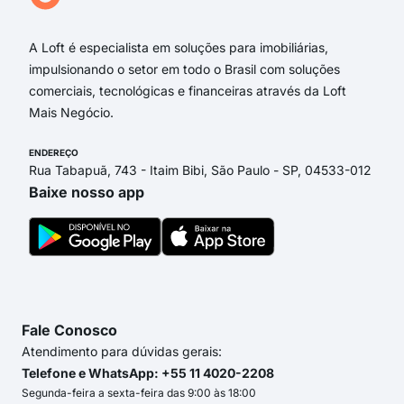
Ivol
A Loft é especialista em soluções para imobiliárias,
impulsionando o setor em todo o Brasil com soluções
comerciais, tecnológicas e financeiras através da Loft
Mais Negócio.
ENDEREÇO
Rua Tabapuã, 743 - Itaim Bibi, São Paulo - SP, 04533-012
Baixe nosso app
Fale Conosco
Atendimento para dúvidas gerais:
Telefone e WhatsApp: +55 11 4020-2208
Segunda-feira a sexta-feira das 9:00 às 18:00