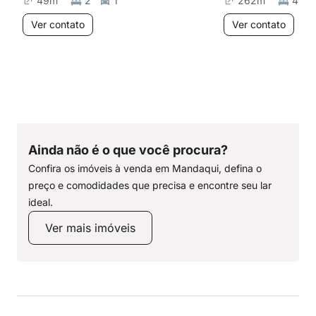
49
m²
2
1
262
m²
4
Ver contato
Ver contato
Ainda não é o que você procura?
Confira os imóveis à venda em Mandaqui, defina o
preço e comodidades que precisa e encontre seu lar
ideal.
Ver mais imóveis