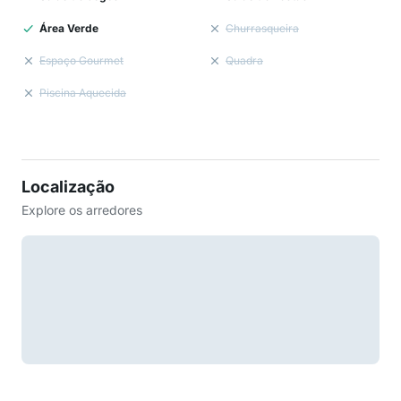
Área Verde
Churrasqueira
Espaço Gourmet
Quadra
Piscina Aquecida
Localização
Explore os arredores