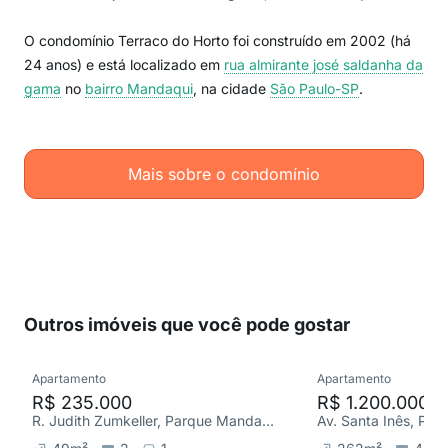
O condomínio Terraco do Horto foi construído em 2002 (há
24 anos) e está localizado em
rua almirante josé saldanha da
gama
no
bairro Mandaqui
, na cidade
São Paulo-SP
.
Mais sobre o condomínio
Outros imóveis que você pode gostar
Apartamento
Apartamento
R$ 235.000
R$ 1.200.000
R. Judith Zumkeller, Parque Mandaqui
Av. Santa Inês, Pa