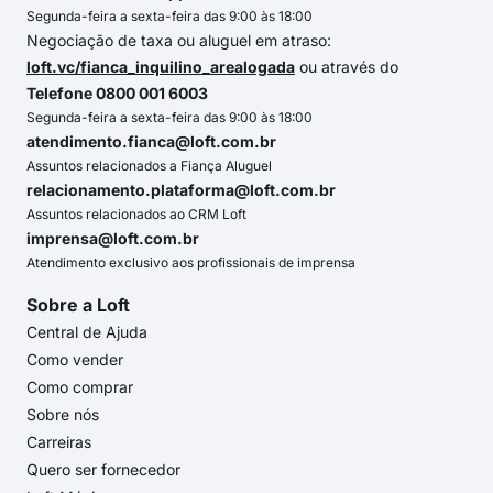
Segunda-feira a sexta-feira das 9:00 às 18:00
Negociação de taxa ou aluguel em atraso:
loft.vc/fianca_inquilino_arealogada
ou através do
Telefone 0800 001 6003
Segunda-feira a sexta-feira das 9:00 às 18:00
atendimento.fianca@loft.com.br
Assuntos relacionados a Fiança Aluguel
relacionamento.plataforma@loft.com.br
Assuntos relacionados ao CRM Loft
imprensa@loft.com.br
Atendimento exclusivo aos profissionais de imprensa
Sobre a Loft
Central de Ajuda
Como vender
Como comprar
Sobre nós
Carreiras
Quero ser fornecedor