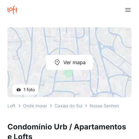
Ver mapa
1 foto
Loft
Onde morar
Caxias do Sul
Nossa Senhora de Lour
Condomínio Urb / Apartamentos
e Lofts