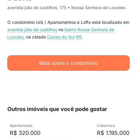
avenida júlio de castilhos, 175 • Nossa Senhora de Lourdes
O condomínio Urb / Apartamentos e Lofts está localizado em
avenida júlio de castilhos
no
bairro Nossa Senhora de
Lourdes
, na cidade
Caxias do Sul-RS
.
Mais sobre o condomínio
Outros imóveis que você pode gostar
Apartamento
Cobertura
R$ 320.000
R$ 1.195.000