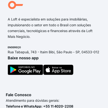
R. O
Rua
A Loft é especialista em soluções para imobiliárias,
impulsionando o setor em todo o Brasil com soluções
comerciais, tecnológicas e financeiras através da Loft
Mais Negócio.
ENDEREÇO
Rua Tabapuã, 743 - Itaim Bibi, São Paulo - SP, 04533-012
Baixe nosso app
Fale Conosco
Atendimento para dúvidas gerais:
Telefone e WhatsApp: +55 11 4020-2208