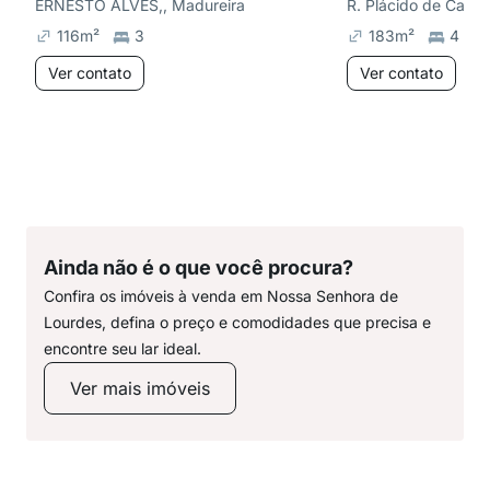
ERNESTO ALVES,, Madureira
R. Plácido de Castr
116
m²
3
183
m²
4
Ver contato
Ver contato
Ainda não é o que você procura?
Confira os imóveis à venda em Nossa Senhora de
Lourdes, defina o preço e comodidades que precisa e
encontre seu lar ideal.
Ver mais imóveis