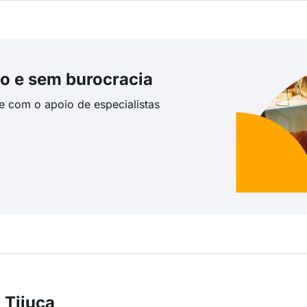
o e sem burocracia
te com o apoio de especialistas
 Tijuca