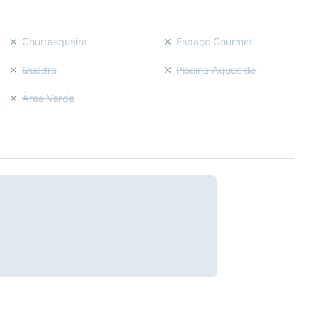
Churrasqueira
Espaço Gourmet
Quadra
Piscina Aquecida
Área Verde