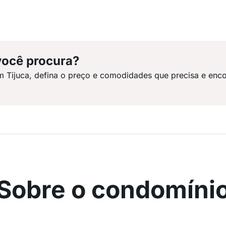
você procura?
m Tijuca, defina o preço e comodidades que precisa e enco
Sobre o condomíni