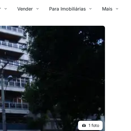
r
Vender
Para Imobiliárias
Mais
1 foto