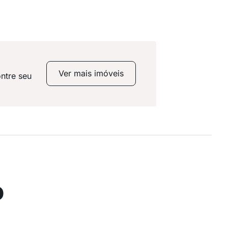
Ver mais imóveis
ntre seu
o