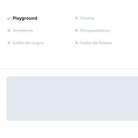
Playground
Piscina
Academia
Brinquedoteca
Salão de Jogos
Salão de Festas