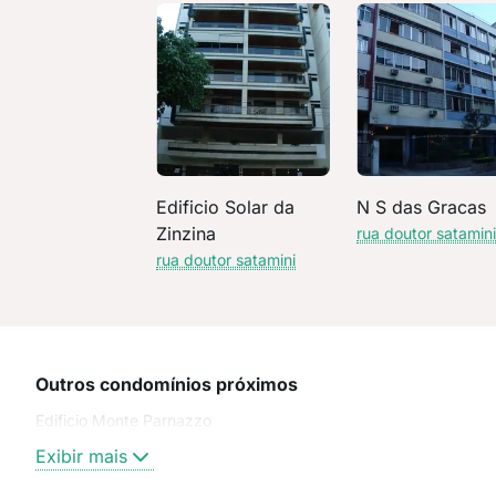
Edificio Solar da
N S das Gracas
Zinzina
rua doutor satamin
rua doutor satamini
Outros condomínios próximos
Edificio Monte Parnazzo
Exibir mais