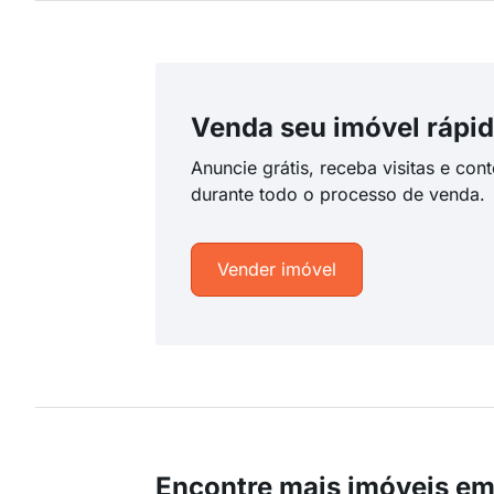
Venda seu imóvel rápid
Anuncie grátis, receba visitas e con
durante todo o processo de venda.
Vender imóvel
Encontre mais imóveis em