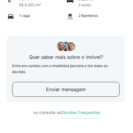
R$ 6.363 /m²
2 suítes
1 vaga
2 Banheiros
Quer saber mais sobre o imóvel?
Entre em contato com a imobiliária parceira e tire todas as
dúvidas.
Enviar mensagem
ou consulte as
Dúvidas Frequentes