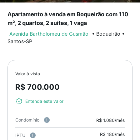
Apartamento à venda em Boqueirão com 110
m², 2 quartos, 2 suítes, 1 vaga
Avenida Bartholomeu de Gusmão
•
Boqueirão
•
Santos
-
SP
Valor à vista
R$ 700.000
Entenda este valor
Condomínio
R$ 1.080/mês
R$ 180/mês
IPTU