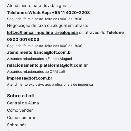
Atendimento para dúvidas gerais:
Telefone e WhatsApp: +55 11 4020-2208
Segunda-feira a sexta-feira das 9:00 às 18:00
Negociação de taxa ou aluguel em atraso:
loft.vc/fianca_inquilino_arealogada
ou através do
Telefone
0800 001 6003
Segunda-feira a sexta-feira das 9:00 às 18:00
atendimento.fianca@loft.com.br
Assuntos relacionados a Fiança Aluguel
relacionamento.plataforma@loft.com.br
Assuntos relacionados ao CRM Loft
imprensa@loft.com.br
Atendimento exclusivo aos profissionais de imprensa
Sobre a Loft
Central de Ajuda
Como vender
Como comprar
Sobre nós