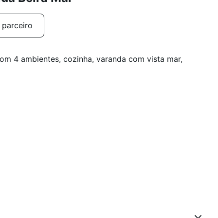
 parceiro
om 4 ambientes, cozinha, varanda com vista mar,