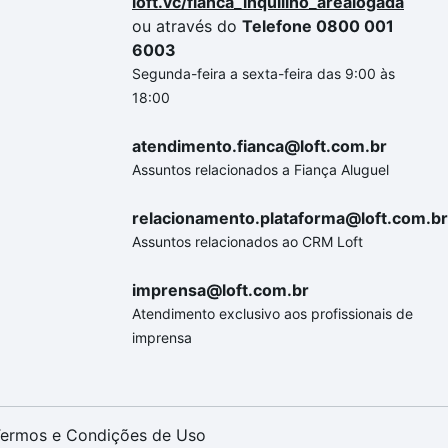
loft.vc/fianca_inquilino_arealogada
ou através do
Telefone 0800 001
6003
Segunda-feira a sexta-feira das 9:00 às
18:00
atendimento.fianca@loft.com.br
Assuntos relacionados a Fiança Aluguel
relacionamento.plataforma@loft.com.br
Assuntos relacionados ao CRM Loft
imprensa@loft.com.br
Atendimento exclusivo aos profissionais de
imprensa
ermos e Condições de Uso