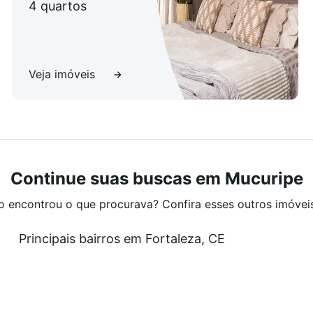
4 quartos
Veja imóveis
Continue suas buscas em Mucuripe
o encontrou o que procurava? Confira esses outros imóvei
Principais bairros em Fortaleza, CE