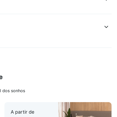
e
l dos sonhos
A partir de