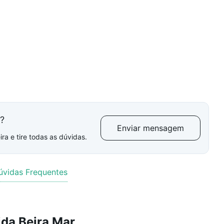
l?
Enviar mensagem
ra e tire todas as dúvidas.
úvidas Frequentes
da Beira Mar