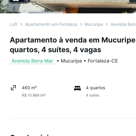
Loft
Apartamento em Fortaleza
Mucuripe
Avenida Beir
Apartamento à venda em Mucuripe
quartos, 4 suítes, 4 vagas
Avenida Beira Mar
•
Mucuripe
•
Fortaleza
-
CE
460 m²
4 quartos
R$ 10.869 /m²
4 suítes