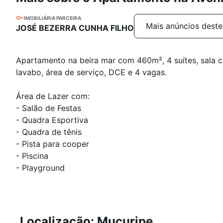
IMOBILIÁRIA PARCEIRA
Mais anúncios deste
JOSÉ BEZERRA CUNHA FILHO
Apartamento na beira mar com 460m², 4 suítes, sala c
lavabo, área de serviço, DCE e 4 vagas.
Área de Lazer com:
- Salão de Festas
- Quadra Esportiva
- Quadra de tênis
- Pista para cooper
- Piscina
- Playground
Localização: Mucuripe