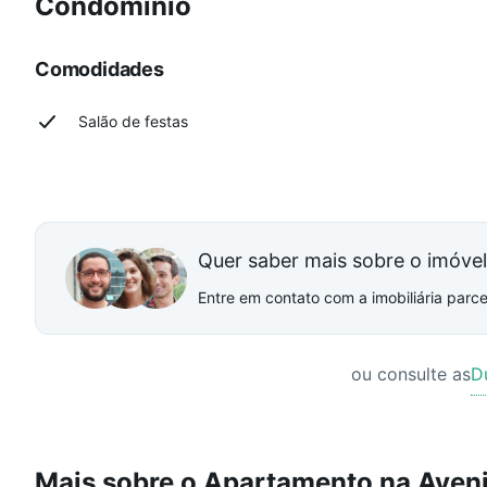
Condomínio
Comodidades
Salão de festas
Quer saber mais sobre o imóve
Entre em contato com a imobiliária parcei
ou consulte as
D
Mais sobre o Apartamento na Aveni