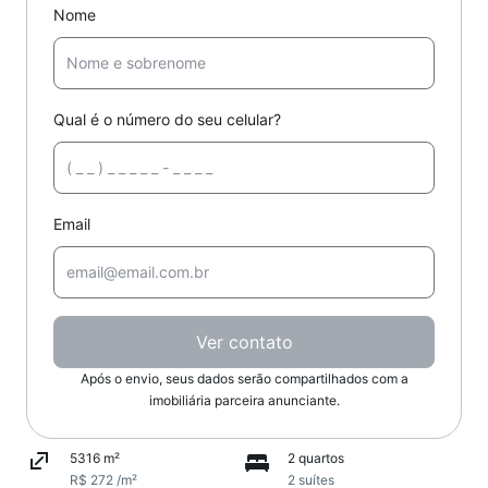
Nome
Qual é o número do seu celular?
Email
Ver contato
Após o envio, seus dados serão compartilhados com a
imobiliária parceira anunciante.
5316 m²
2 quartos
R$ 272 /m²
2 suítes