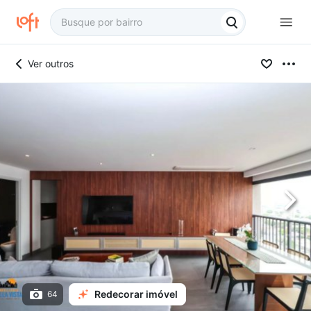
Ver outros
Redecorar imóvel
64