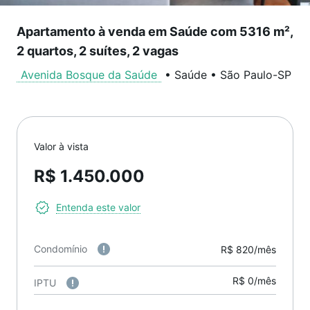
Apartamento à venda em Saúde com 5316 m²,
2 quartos, 2 suítes, 2 vagas
Avenida Bosque da Saúde
•
Saúde
•
São Paulo
-
SP
Valor à vista
R$ 1.450.000
Entenda este valor
Condomínio
R$ 820/mês
R$ 0/mês
IPTU