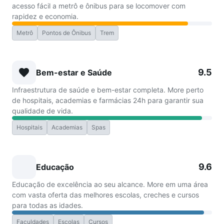
acesso fácil a metrô e ônibus para se locomover com
rapidez e economia.
Metrô
Pontos de Ônibus
Trem
9.5
Bem-estar e Saúde
Infraestrutura de saúde e bem-estar completa. More perto
de hospitais, academias e farmácias 24h para garantir sua
qualidade de vida.
Hospitais
Academias
Spas
9.6
Educação
Educação de excelência ao seu alcance. More em uma área
com vasta oferta das melhores escolas, creches e cursos
para todas as idades.
Faculdades
Escolas
Cursos