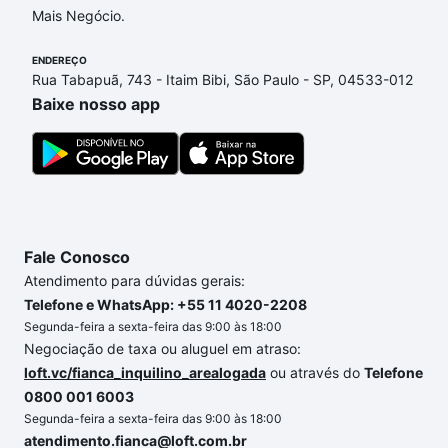
Mais Negócio.
ENDEREÇO
Rua Tabapuã, 743 - Itaim Bibi, São Paulo - SP, 04533-012
Baixe nosso app
Fale Conosco
Atendimento para dúvidas gerais:
Telefone e WhatsApp: +55 11 4020-2208
Segunda-feira a sexta-feira das 9:00 às 18:00
Negociação de taxa ou aluguel em atraso:
loft.vc/fianca_inquilino_arealogada
ou através do
Telefone
0800 001 6003
Segunda-feira a sexta-feira das 9:00 às 18:00
atendimento.fianca@loft.com.br