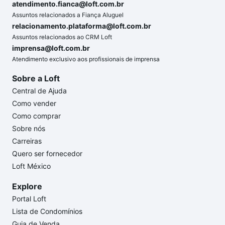
atendimento.fianca@loft.com.br
Assuntos relacionados a Fiança Aluguel
relacionamento.plataforma@loft.com.br
Assuntos relacionados ao CRM Loft
imprensa@loft.com.br
Atendimento exclusivo aos profissionais de imprensa
Sobre a Loft
Central de Ajuda
Como vender
Como comprar
Sobre nós
Carreiras
Quero ser fornecedor
Loft México
Explore
Portal Loft
Lista de Condomínios
Guia de Venda