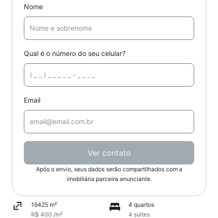
Nome
Qual é o número do seu celular?
Email
Ver contato
Após o envio, seus dados serão compartilhados com a
imobiliária parceira anunciante.
19425 m²
4 quartos
R$ 400 /m²
4 suítes