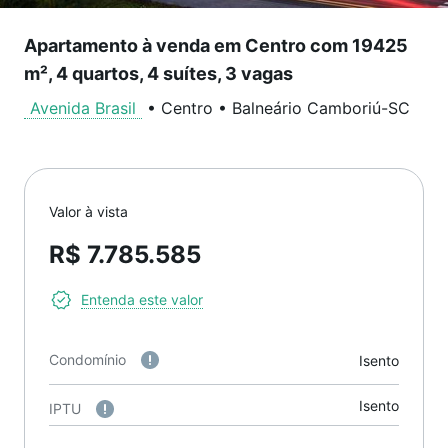
Apartamento à venda em Centro com 19425
m², 4 quartos, 4 suítes, 3 vagas
Avenida Brasil
•
Centro
•
Balneário Camboriú
-
SC
Valor à vista
R$ 7.785.585
Entenda este valor
Condomínio
Isento
Isento
IPTU