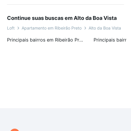
Continue suas buscas em Alto da Boa Vista
Loft
Apartamento em Ribeirão Preto
Alto da Boa Vista
A
Principais bairros em Ribeirão Preto, SP