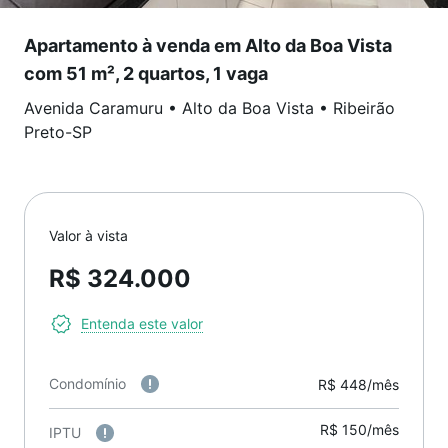
Apartamento à venda em Alto da Boa Vista
com 51 m², 2 quartos, 1 vaga
Avenida Caramuru
•
Alto da Boa Vista
•
Ribeirão
Preto
-
SP
Valor à vista
R$ 324.000
Entenda este valor
Condomínio
R$ 448/mês
R$ 150/mês
IPTU