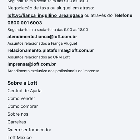
Segunda-feira a sexta-feira das 9:00 às 18:00
Negociação de taxa ou aluguel em atraso:
loft.vc/fianca_inquilino_arealogada
ou através do
Telefone
0800 001 6003
Segunda-feira a sexta-feira das 9:00 às 18:00
atendimento.fianca@loft.com.br
Assuntos relacionados a Fiança Aluguel
relacionamento.plataforma@loft.com.br
Assuntos relacionados ao CRM Loft
imprensa@loft.com.br
Atendimento exclusivo aos profissionais de imprensa
Sobre a Loft
Central de Ajuda
Como vender
Como comprar
Sobre nós
Carreiras
Quero ser fornecedor
Loft México