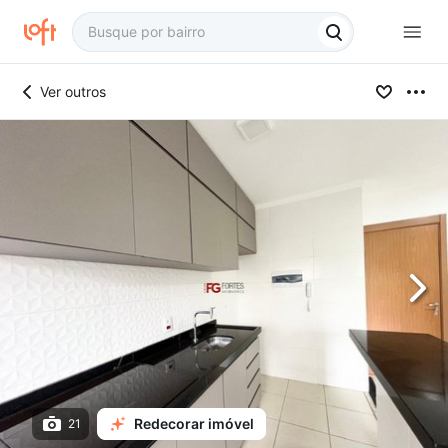
Ver outros
Redecorar imóvel
21