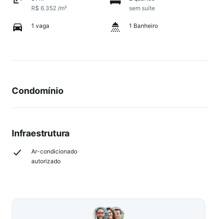
R$ 6.352 /m²
sem suíte
1 vaga
1 Banheiro
Condomínio
Infraestrutura
Ar-condicionado
autorizado