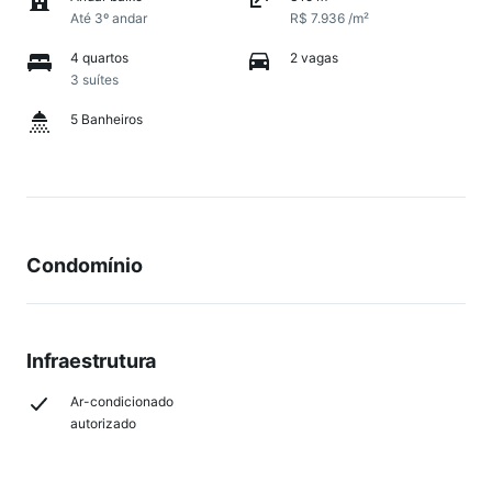
Até 3º andar
R$ 7.936 /m²
4 quartos
2 vagas
3 suítes
5 Banheiros
Condomínio
Infraestrutura
Ar-condicionado
autorizado