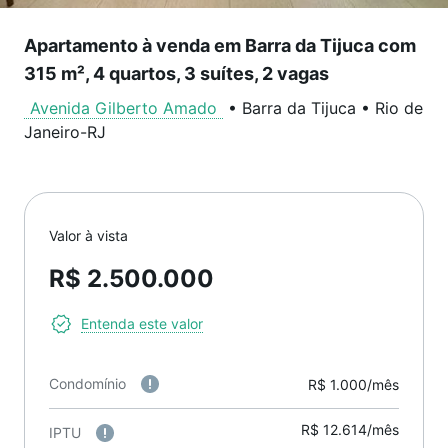
Apartamento à venda em Barra da Tijuca com
315 m², 4 quartos, 3 suítes, 2 vagas
Avenida Gilberto Amado
•
Barra da Tijuca
•
Rio de
Janeiro
-
RJ
Valor à vista
R$ 2.500.000
Entenda este valor
Condomínio
R$ 1.000/mês
R$ 12.614/mês
IPTU