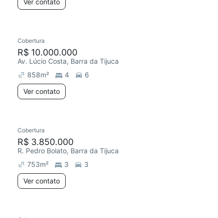
Ver contato
Cobertura
R$ 10.000.000
Av. Lúcio Costa, Barra da Tijuca
858
m²
4
6
Ver contato
Cobertura
R$ 3.850.000
R. Pedro Bolato, Barra da Tijuca
753
m²
3
3
Ver contato