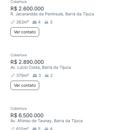
Cobertura
R$ 2.600.000
R. Jacarandás da Península, Barra da Tijuca
262
m²
4
3
Ver contato
Cobertura
R$ 2.890.000
Av. Lúcio Costa, Barra da Tijuca
379
m²
3
2
Ver contato
Cobertura
R$ 6.500.000
Av. Afonso de Taunay, Barra da Tijuca
615
m²
5
4