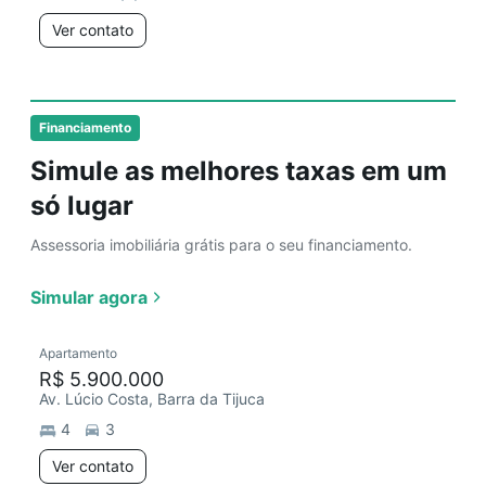
Ver contato
Financiamento
Simule as melhores taxas em um
só lugar
Assessoria imobiliária grátis para o seu financiamento.
Simular agora
Apartamento
R$ 5.900.000
Av. Lúcio Costa, Barra da Tijuca
4
3
Ver contato