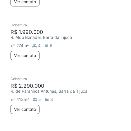
Ver contato
Cobertura
R$ 1.990.000
R. Aldo Bonadei, Barra da Tijuca
274
m²
4
5
Ver contato
Cobertura
R$ 2.290.000
R. de Paranhos Antunes, Barra da Tijuca
413
m²
5
3
Ver contato