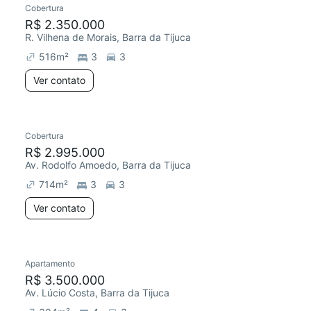
Cobertura
R$ 2.350.000
R. Vilhena de Morais, Barra da Tijuca
516
m²
3
3
Ver contato
Cobertura
R$ 2.995.000
Av. Rodolfo Amoedo, Barra da Tijuca
714
m²
3
3
Ver contato
Apartamento
Redecorar
R$ 3.500.000
Av. Lúcio Costa, Barra da Tijuca