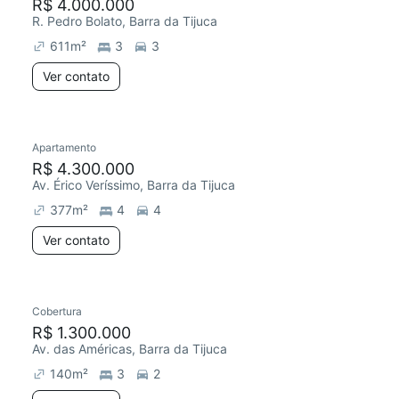
R$ 4.000.000
R. Pedro Bolato, Barra da Tijuca
611
m²
3
3
Ver contato
Apartamento
R$ 4.300.000
Av. Érico Veríssimo, Barra da Tijuca
377
m²
4
4
Ver contato
Cobertura
R$ 1.300.000
Av. das Américas, Barra da Tijuca
140
m²
3
2