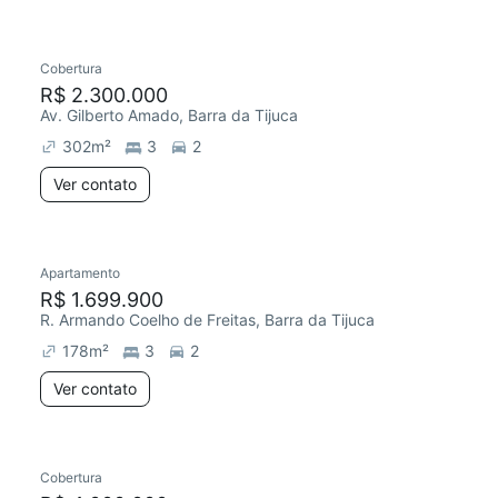
Cobertura
R$ 2.300.000
Av. Gilberto Amado, Barra da Tijuca
302
m²
3
2
Ver contato
Apartamento
R$ 1.699.900
R. Armando Coelho de Freitas, Barra da Tijuca
178
m²
3
2
Ver contato
Cobertura