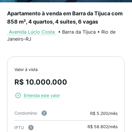
Apartamento à venda em Barra da Tijuca com
858 m², 4 quartos, 4 suítes, 6 vagas
Avenida Lúcio Costa
•
Barra da Tijuca
•
Rio de
Janeiro
-
RJ
Valor à vista
R$ 10.000.000
Entenda este valor
Condomínio
R$ 5.200/mês
R$ 58.802/mês
IPTU