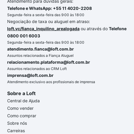
Atendimento para dúvidas gerais:
Telefone e WhatsApp: +55 11 4020-2208
Segunda-feira a sexta-feira das 9:00 às 18:00
Negociação de taxa ou aluguel em atraso:
loft.vc/fianca_inquilino_arealogada
ou através do
Telefone
0800 001 6003
Segunda-feira a sexta-feira das 9:00 às 18:00
atendimento.fianca@loft.com.br
Assuntos relacionados a Fiança Aluguel
relacionamento.plataforma@loft.com.br
Assuntos relacionados ao CRM Loft
imprensa@loft.com.br
Atendimento exclusivo aos profissionais de imprensa
Sobre a Loft
Central de Ajuda
Como vender
Como comprar
Sobre nós
Carreiras