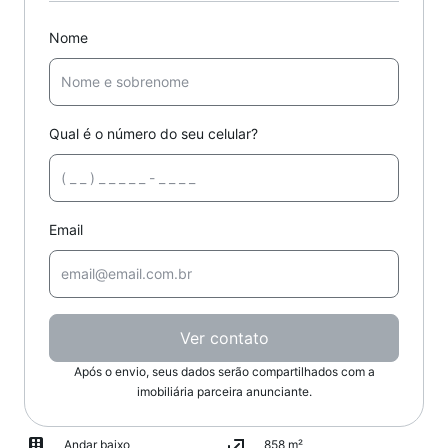
Nome
Qual é o número do seu celular?
Email
Ver contato
Após o envio, seus dados serão compartilhados com a
imobiliária parceira anunciante.
Andar baixo
858 m²