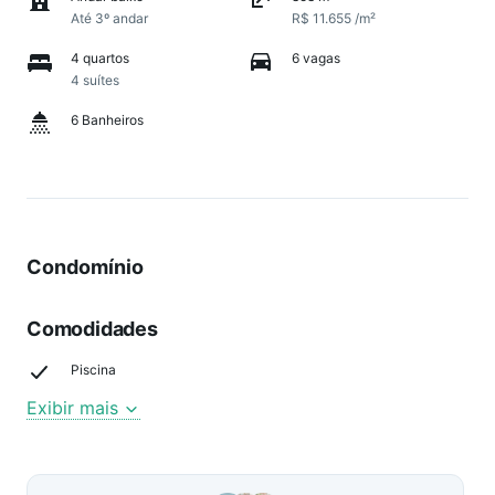
Até 3º andar
R$ 11.655 /m²
4 quartos
6 vagas
4 suítes
6 Banheiros
Condomínio
Comodidades
Piscina
Exibir mais