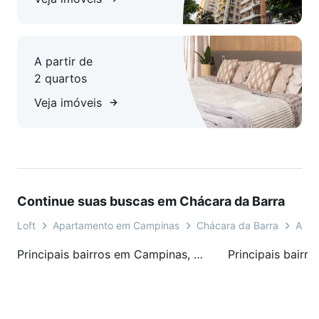
A partir de
2 quartos
Veja imóveis
Continue suas buscas em Chácara da Barra
Loft
Apartamento em Campinas
Chácara da Barra
Aven
Principais bairros em Campinas, SP