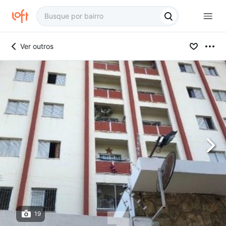
Ver outros
19