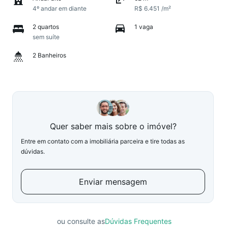
4º andar em diante
R$ 6.451 /m²
2 quartos
1 vaga
sem suíte
2 Banheiros
Quer saber mais sobre o imóvel?
Entre em contato com a imobiliária parceira e tire todas as
dúvidas.
Enviar mensagem
ou consulte as
Dúvidas Frequentes