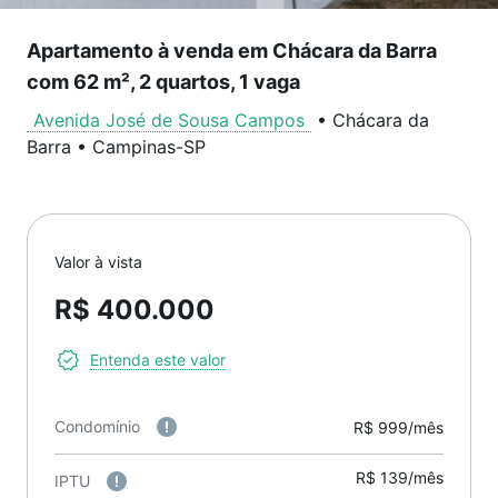
Apartamento à venda em Chácara da Barra
com 62 m², 2 quartos, 1 vaga
Avenida José de Sousa Campos
•
Chácara da
Barra
•
Campinas
-
SP
Valor à vista
R$ 400.000
Entenda este valor
Condomínio
R$ 999/mês
R$ 139/mês
IPTU