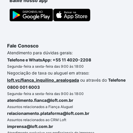
Baixe nosso app
Fale Conosco
Atendimento para dúvidas gerais:
Telefone e WhatsApp: +55 11 4020-2208
Segunda-feira a sexta-feira das 9:00 às 18:00
Negociação de taxa ou aluguel em atraso:
loft.vc/fianca_inquilino_arealogada
ou através do
Telefone
0800 001 6003
Segunda-feira a sexta-feira das 9:00 às 18:00
atendimento.fianca@loft.com.br
Assuntos relacionados a Fiança Aluguel
relacionamento.plataforma@loft.com.br
Assuntos relacionados ao CRM Loft
imprensa@loft.com.br
Atendimento exclusivo aos profissionais de imprensa