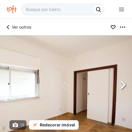
Ver outros
Redecorar imóvel
13