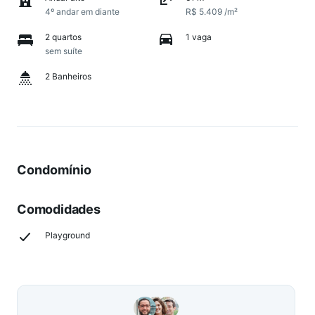
4º andar em diante
R$ 5.409 /m²
2 quartos
1 vaga
sem suíte
2 Banheiros
Condomínio
Comodidades
Playground