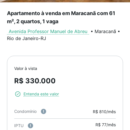
Apartamento à venda em Maracanã com 61
m², 2 quartos, 1 vaga
Avenida Professor Manuel de Abreu
•
Maracanã
•
Rio de Janeiro
-
RJ
Valor à vista
R$ 330.000
Entenda este valor
Condomínio
R$ 810/mês
R$ 77/mês
IPTU