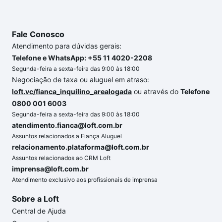
Fale Conosco
Atendimento para dúvidas gerais:
Telefone e WhatsApp: +55 11 4020-2208
Segunda-feira a sexta-feira das 9:00 às 18:00
Negociação de taxa ou aluguel em atraso:
loft.vc/fianca_inquilino_arealogada
ou através do
Telefone
0800 001 6003
Segunda-feira a sexta-feira das 9:00 às 18:00
atendimento.fianca@loft.com.br
Assuntos relacionados a Fiança Aluguel
relacionamento.plataforma@loft.com.br
Assuntos relacionados ao CRM Loft
imprensa@loft.com.br
Atendimento exclusivo aos profissionais de imprensa
Sobre a Loft
Central de Ajuda