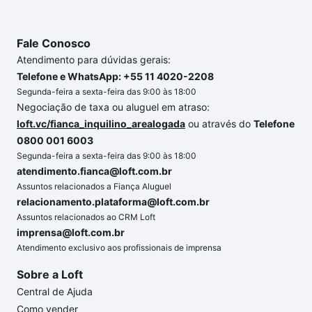
Fale Conosco
Atendimento para dúvidas gerais:
Telefone e WhatsApp: +55 11 4020-2208
Segunda-feira a sexta-feira das 9:00 às 18:00
Negociação de taxa ou aluguel em atraso:
loft.vc/fianca_inquilino_arealogada
ou através do
Telefone
0800 001 6003
Segunda-feira a sexta-feira das 9:00 às 18:00
atendimento.fianca@loft.com.br
Assuntos relacionados a Fiança Aluguel
relacionamento.plataforma@loft.com.br
Assuntos relacionados ao CRM Loft
imprensa@loft.com.br
Atendimento exclusivo aos profissionais de imprensa
Sobre a Loft
Central de Ajuda
Como vender