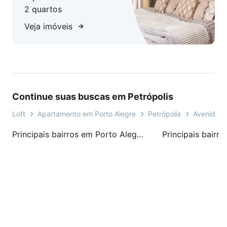
2 quartos
Veja imóveis
Continue suas buscas em Petrópolis
Loft
Apartamento em Porto Alegre
Petrópolis
Avenida P
Principais bairros em Porto Alegre, RS