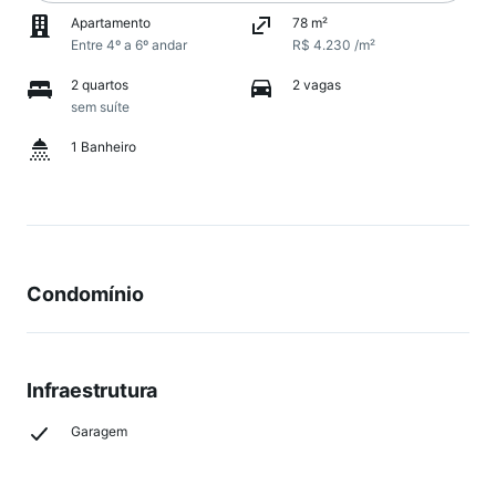
Apartamento
78 m²
Entre 4º a 6º andar
R$ 4.230 /m²
2 quartos
2 vagas
sem suíte
1 Banheiro
Condomínio
Infraestrutura
Garagem