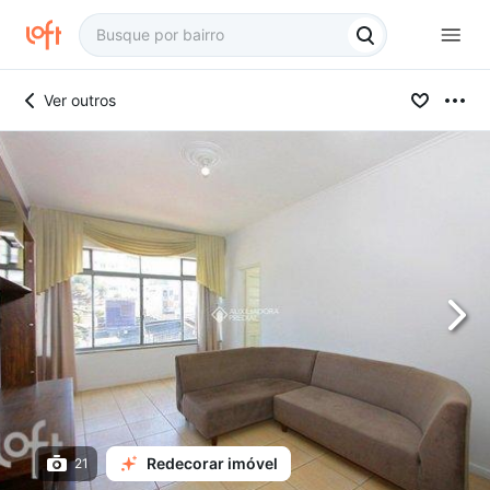
Ver outros
Redecorar imóvel
21