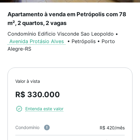
Apartamento à venda em Petrópolis com 78
m², 2 quartos, 2 vagas
Condomínio Edificio Visconde Sao Leopoldo
•
Avenida Protásio Alves
•
Petrópolis
•
Porto
Alegre
-
RS
Valor à vista
R$ 330.000
Entenda este valor
Condomínio
R$ 420/mês