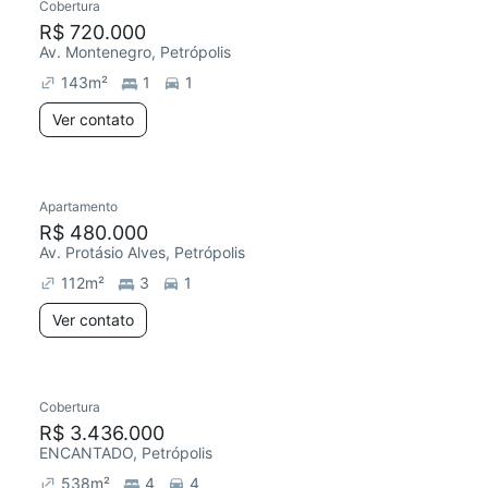
Cobertura
R$ 720.000
Av. Montenegro, Petrópolis
143
m²
1
1
Ver contato
Apartamento
R$ 480.000
Av. Protásio Alves, Petrópolis
112
m²
3
1
Ver contato
Cobertura
R$ 3.436.000
ENCANTADO, Petrópolis
538
m²
4
4