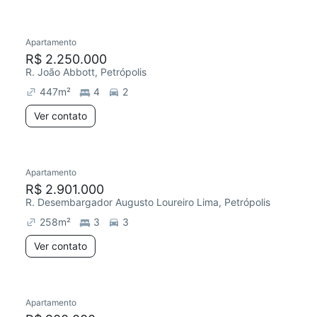
Apartamento
Redecorar
R$ 2.250.000
R. João Abbott, Petrópolis
447
m²
4
2
Ver contato
Apartamento
R$ 2.901.000
R. Desembargador Augusto Loureiro Lima, Petrópolis
258
m²
3
3
Ver contato
Apartamento