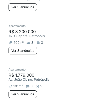
Ver 5 anúncios
Apartamento
R$ 3.200.000
Av. Guaporé, Petrópolis
402
m²
3
3
Ver 3 anúncios
Apartamento
R$ 1.779.000
Av. João Obino, Petrópolis
181
m²
3
2
Ver 9 anúncios