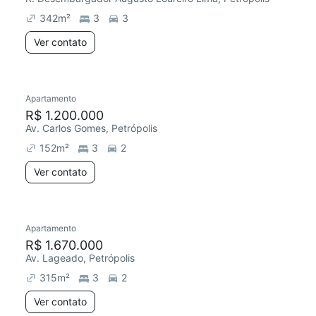
342
m²
3
3
Ver contato
Apartamento
Redecorar
R$ 1.200.000
Av. Carlos Gomes, Petrópolis
152
m²
3
2
Ver contato
Apartamento
R$ 1.670.000
Av. Lageado, Petrópolis
315
m²
3
2
Ver contato