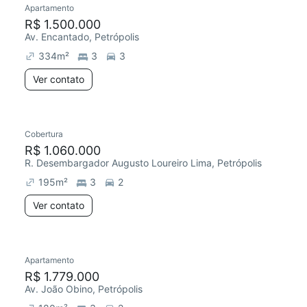
Apartamento
Redecorar
R$ 1.500.000
Av. Encantado, Petrópolis
334
m²
3
3
Ver contato
Cobertura
Redecorar
R$ 1.060.000
R. Desembargador Augusto Loureiro Lima, Petrópolis
195
m²
3
2
Ver contato
Apartamento
Redecorar
R$ 1.779.000
Av. João Obino, Petrópolis