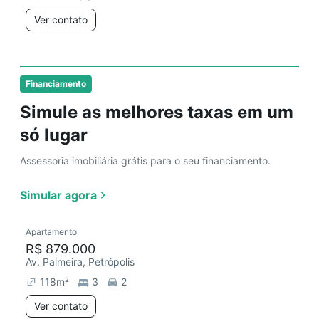
Ver contato
Financiamento
Simule as melhores taxas em um
só lugar
Assessoria imobiliária grátis para o seu financiamento.
Simular agora
Apartamento
R$ 879.000
Av. Palmeira, Petrópolis
118
m²
3
2
Ver contato