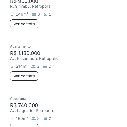
R$ 900.000
R. Sinimbú, Petrópolis
246
m²
3
2
Ver contato
Apartamento
R$ 1.180.000
Av. Encantado, Petrópolis
214
m²
3
2
Ver contato
Cobertura
R$ 740.000
Av. Lageado, Petrópolis
180
m²
3
2