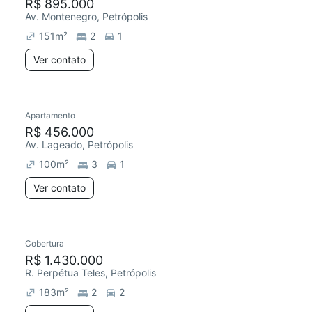
R$ 895.000
Av. Montenegro, Petrópolis
151
m²
2
1
Ver contato
Apartamento
R$ 456.000
Av. Lageado, Petrópolis
100
m²
3
1
Ver contato
Cobertura
R$ 1.430.000
R. Perpétua Teles, Petrópolis
183
m²
2
2