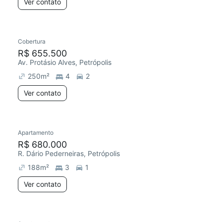
Ver contato
Cobertura
R$ 655.500
Av. Protásio Alves, Petrópolis
250
m²
4
2
Ver contato
Apartamento
R$ 680.000
R. Dário Pederneiras, Petrópolis
188
m²
3
1
Ver contato