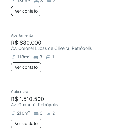
180
m²
3
2
Ver contato
Apartamento
Redecorar
R$ 680.000
Av. Coronel Lucas de Oliveira, Petrópolis
118
m²
3
1
Ver contato
Cobertura
Redecorar
R$ 1.510.500
Av. Guaporé, Petrópolis
210
m²
3
2
Ver contato