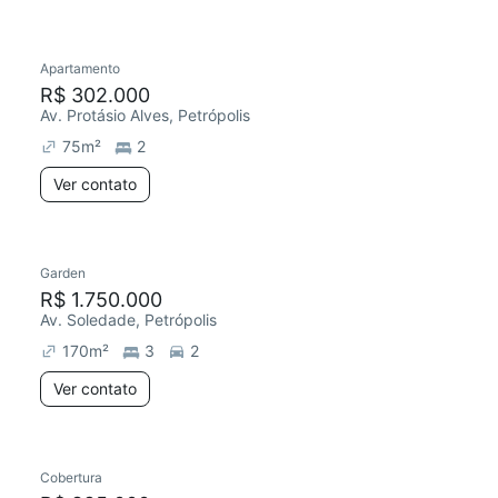
Apartamento
R$ 302.000
Av. Protásio Alves, Petrópolis
75
m²
2
Ver contato
Garden
R$ 1.750.000
Av. Soledade, Petrópolis
170
m²
3
2
Ver contato
Cobertura