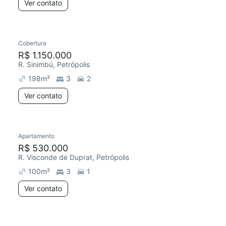
Ver contato
Cobertura
R$ 1.150.000
R. Sinimbú, Petrópolis
198
m²
3
2
Ver contato
Apartamento
R$ 530.000
R. Visconde de Duprat, Petrópolis
100
m²
3
1
Ver contato