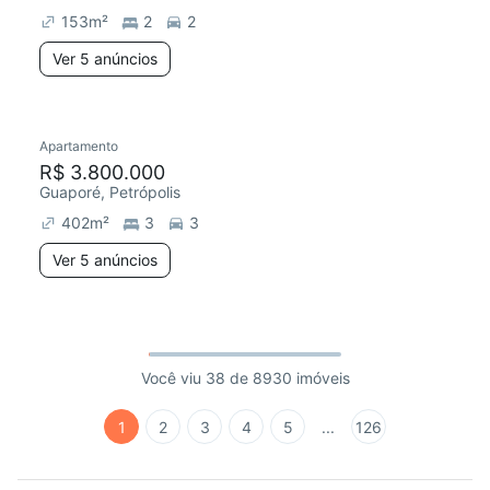
153
m²
2
2
Ver 5 anúncios
Apartamento
R$ 3.800.000
Guaporé, Petrópolis
402
m²
3
3
Ver 5 anúncios
Você viu 38 de 8930 imóveis
1
2
3
4
5
...
126