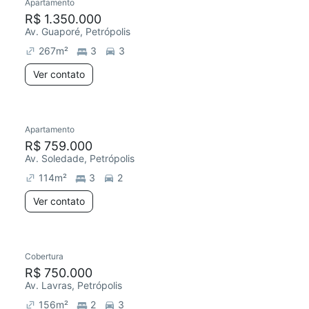
Apartamento
R$ 1.350.000
Av. Guaporé, Petrópolis
267
m²
3
3
Ver contato
Apartamento
R$ 759.000
Av. Soledade, Petrópolis
114
m²
3
2
Ver contato
Cobertura
R$ 750.000
Av. Lavras, Petrópolis
156
m²
2
3