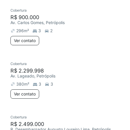
Cobertura
R$ 900.000
Av. Carlos Gomes, Petrópolis
296
m²
3
2
Ver contato
Cobertura
Redecorar
R$ 2.299.998
Av. Lageado, Petrópolis
380
m²
3
3
Ver contato
Cobertura
Redecorar
R$ 2.499.000
R. Desembargador Augusto Loureiro Lima, Petrópolis