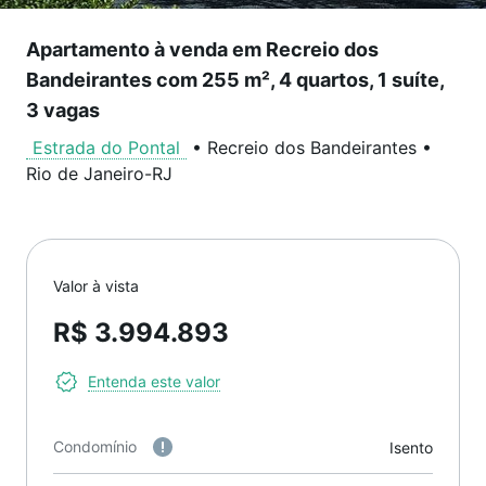
Apartamento à venda em Recreio dos
Bandeirantes com 255 m², 4 quartos, 1 suíte,
3 vagas
Estrada do Pontal
•
Recreio dos Bandeirantes
•
Rio de Janeiro
-
RJ
Valor à vista
R$ 3.994.893
Entenda este valor
Condomínio
Isento