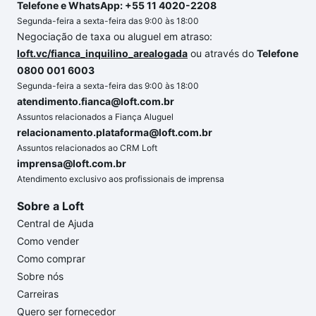
Telefone e WhatsApp: +55 11 4020-2208
Segunda-feira a sexta-feira das 9:00 às 18:00
Negociação de taxa ou aluguel em atraso:
loft.vc/fianca_inquilino_arealogada
ou através do
Telefone
0800 001 6003
Segunda-feira a sexta-feira das 9:00 às 18:00
atendimento.fianca@loft.com.br
Assuntos relacionados a Fiança Aluguel
relacionamento.plataforma@loft.com.br
Assuntos relacionados ao CRM Loft
imprensa@loft.com.br
Atendimento exclusivo aos profissionais de imprensa
Sobre a Loft
Central de Ajuda
Como vender
Como comprar
Sobre nós
Carreiras
Quero ser fornecedor