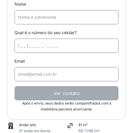
Nome
Qual é o número do seu celular?
Email
Ver contato
Após o envio, seus dados serão compartilhados com a
imobiliária parceira anunciante.
Andar alto
81 m²
4º andar em diante
R$ 7.098 /m²