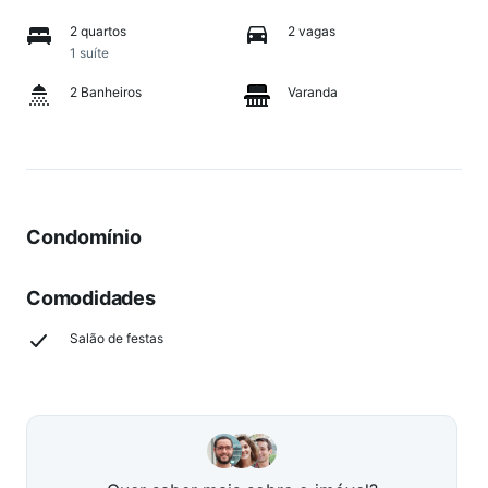
2 quartos
2 vagas
1 suíte
2 Banheiros
Varanda
Condomínio
Comodidades
Salão de festas