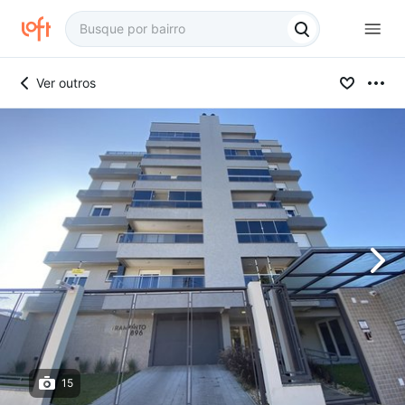
Ver outros
15