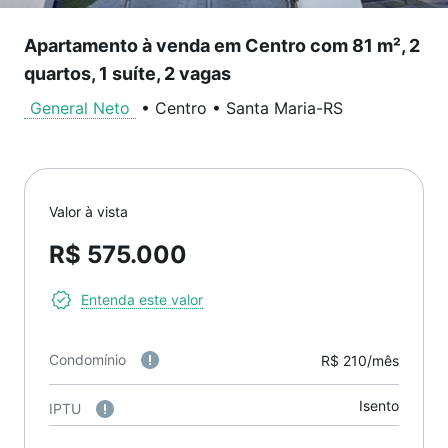
Apartamento à venda em Centro com 81 m², 2
quartos, 1 suíte, 2 vagas
General Neto
•
Centro
•
Santa Maria
-
RS
Valor à vista
R$ 575.000
Entenda este valor
Condomínio
R$ 210/mês
Isento
IPTU