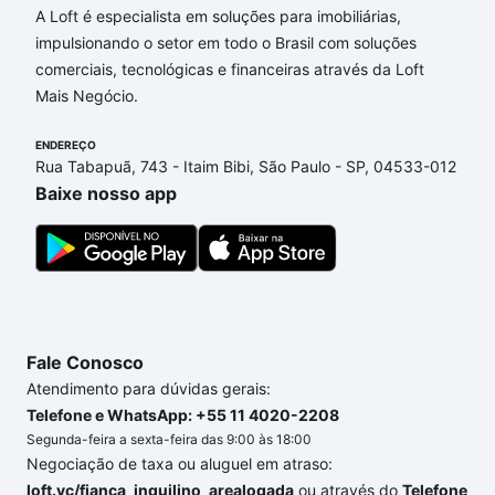
A Loft é especialista em soluções para imobiliárias,
impulsionando o setor em todo o Brasil com soluções
comerciais, tecnológicas e financeiras através da Loft
Mais Negócio.
ENDEREÇO
Rua Tabapuã, 743 - Itaim Bibi, São Paulo - SP, 04533-012
Baixe nosso app
Fale Conosco
Atendimento para dúvidas gerais:
Telefone e WhatsApp: +55 11 4020-2208
Segunda-feira a sexta-feira das 9:00 às 18:00
Negociação de taxa ou aluguel em atraso:
loft.vc/fianca_inquilino_arealogada
ou através do
Telefone