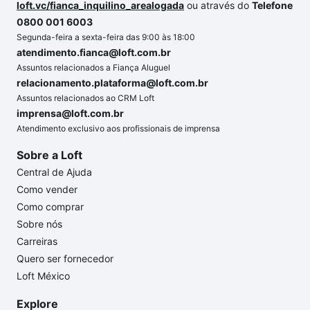
loft.vc/fianca_inquilino_arealogada
ou através do
Telefone
0800 001 6003
Segunda-feira a sexta-feira das 9:00 às 18:00
atendimento.fianca@loft.com.br
Assuntos relacionados a Fiança Aluguel
relacionamento.plataforma@loft.com.br
Assuntos relacionados ao CRM Loft
imprensa@loft.com.br
Atendimento exclusivo aos profissionais de imprensa
Sobre a Loft
Central de Ajuda
Como vender
Como comprar
Sobre nós
Carreiras
Quero ser fornecedor
Loft México
Explore