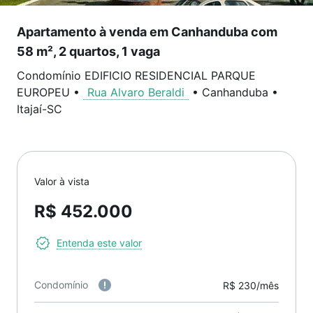
Apartamento à venda em Canhanduba com
58 m², 2 quartos, 1 vaga
Condomínio EDIFICIO RESIDENCIAL PARQUE
EUROPEU
•
Rua Alvaro Beraldi
•
Canhanduba
•
Itajaí
-
SC
Valor à vista
R$ 452.000
Entenda este valor
Condomínio
R$ 230/mês