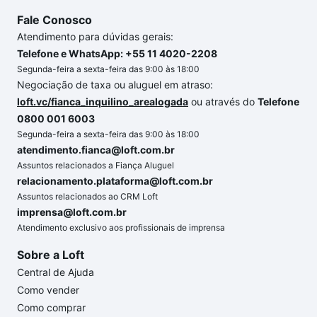
Fale Conosco
Atendimento para dúvidas gerais:
Telefone e WhatsApp: +55 11 4020-2208
Segunda-feira a sexta-feira das 9:00 às 18:00
Negociação de taxa ou aluguel em atraso:
loft.vc/fianca_inquilino_arealogada
ou através do
Telefone
0800 001 6003
Segunda-feira a sexta-feira das 9:00 às 18:00
atendimento.fianca@loft.com.br
Assuntos relacionados a Fiança Aluguel
relacionamento.plataforma@loft.com.br
Assuntos relacionados ao CRM Loft
imprensa@loft.com.br
Atendimento exclusivo aos profissionais de imprensa
Sobre a Loft
Central de Ajuda
Como vender
Como comprar