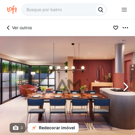
Ver outros
Redecorar imóvel
3