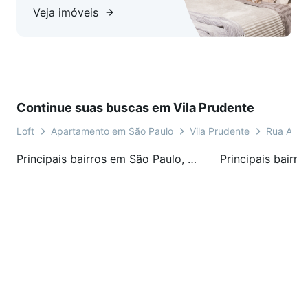
Veja imóveis
Continue suas buscas em Vila Prudente
Loft
Apartamento em São Paulo
Vila Prudente
Rua Amér
Principais bairros em São Paulo, SP