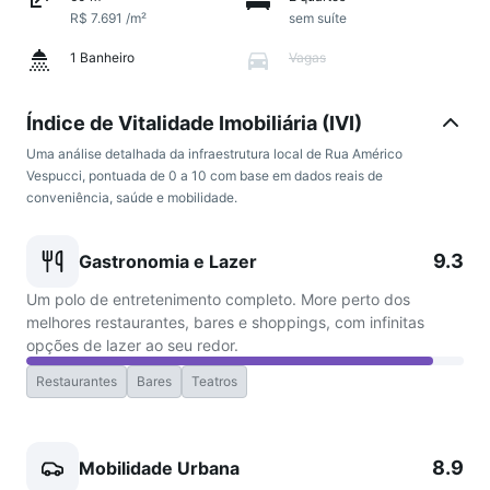
R$ 7.691 /m²
sem suíte
1 Banheiro
Vagas
Índice de Vitalidade Imobiliária (IVI)
Uma análise detalhada da infraestrutura local de Rua Américo
Vespucci, pontuada de 0 a 10 com base em dados reais de
conveniência, saúde e mobilidade.
9.3
Gastronomia e Lazer
Um polo de entretenimento completo. More perto dos
melhores restaurantes, bares e shoppings, com infinitas
opções de lazer ao seu redor.
Restaurantes
Bares
Teatros
8.9
Mobilidade Urbana