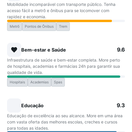
Mobilidade incomparável com transporte público. Tenha
acesso fácil a metrô e ônibus para se locomover com
rapidez e economia.
Metrô
Pontos de Ônibus
Trem
9.6
Bem-estar e Saúde
Infraestrutura de saúde e bem-estar completa. More perto
de hospitais, academias e farmácias 24h para garantir sua
qualidade de vida.
Hospitais
Academias
Spas
9.3
Educação
Educação de excelência ao seu alcance. More em uma área
com vasta oferta das melhores escolas, creches e cursos
para todas as idades.