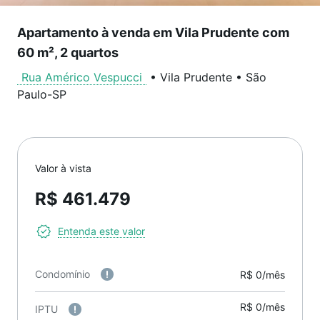
Apartamento à venda em Vila Prudente com
60 m², 2 quartos
Rua Américo Vespucci
•
Vila Prudente
•
São
Paulo
-
SP
Valor à vista
R$ 461.479
Entenda este valor
Condomínio
R$ 0/mês
R$ 0/mês
IPTU