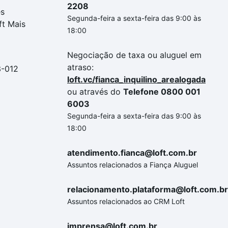
2208
es
Segunda-feira a sexta-feira das 9:00 às
ft Mais
18:00
Negociação de taxa ou aluguel em
atraso:
3-012
loft.vc/fianca_inquilino_arealogada
ou através do
Telefone 0800 001
6003
Segunda-feira a sexta-feira das 9:00 às
18:00
atendimento.fianca@loft.com.br
Assuntos relacionados a Fiança Aluguel
relacionamento.plataforma@loft.com.br
Assuntos relacionados ao CRM Loft
imprensa@loft.com.br