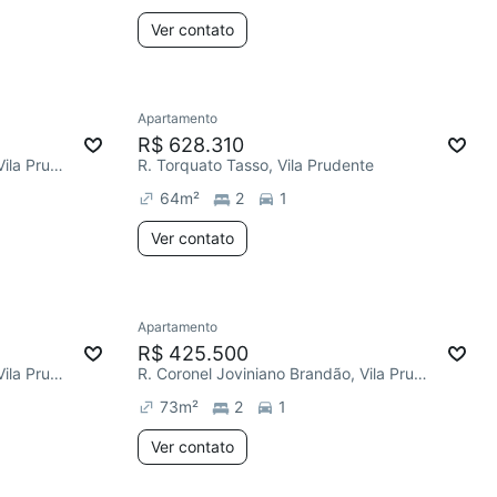
Ver contato
Apartamento
R$ 628.310
R. Coronel Joviniano Brandão, Vila Prudente
R. Torquato Tasso, Vila Prudente
64
m²
2
1
Ver contato
Apartamento
R$ 425.500
R. Coronel Joviniano Brandão, Vila Prudente
R. Coronel Joviniano Brandão, Vila Prudente
73
m²
2
1
Ver contato