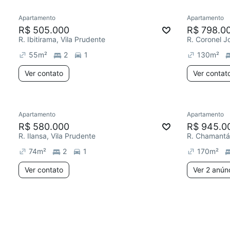
Apartamento
Apartamento
R$ 505.000
R$ 798.0
R. Ibitirama, Vila Prudente
55
m²
2
1
130
m²
Ver contato
Ver contat
Apartamento
Apartamento
R$ 580.000
R$ 945.0
R. Ilansa, Vila Prudente
R. Chamantá,
74
m²
2
1
170
m²
Ver contato
Ver 2 anún