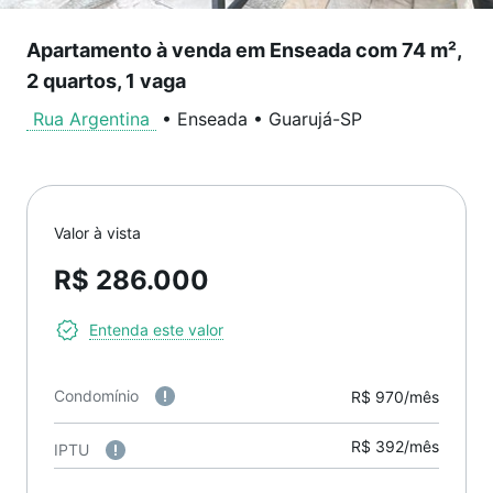
Apartamento à venda em Enseada com 74 m²,
2 quartos, 1 vaga
Rua Argentina
•
Enseada
•
Guarujá
-
SP
Valor à vista
R$ 286.000
Entenda este valor
Condomínio
R$ 970/mês
R$ 392/mês
IPTU