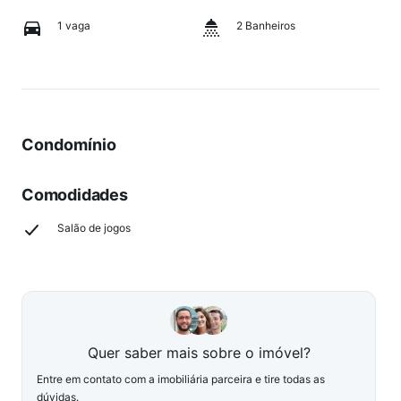
1 vaga
2 Banheiros
Condomínio
Comodidades
Salão de jogos
Quer saber mais sobre o imóvel?
Entre em contato com a imobiliária parceira e tire todas as
dúvidas.