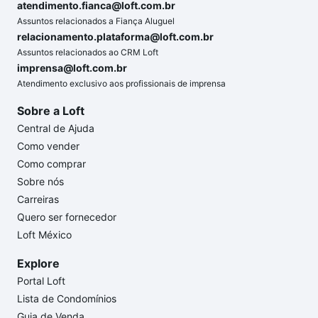
atendimento.fianca@loft.com.br
Assuntos relacionados a Fiança Aluguel
relacionamento.plataforma@loft.com.br
Assuntos relacionados ao CRM Loft
imprensa@loft.com.br
Atendimento exclusivo aos profissionais de imprensa
Sobre a Loft
Central de Ajuda
Como vender
Como comprar
Sobre nós
Carreiras
Quero ser fornecedor
Loft México
Explore
Portal Loft
Lista de Condomínios
Guia de Venda