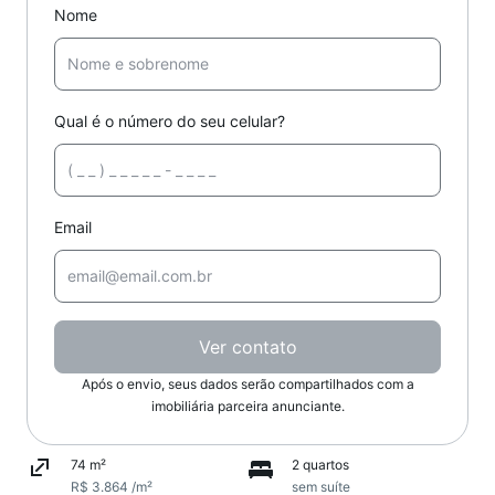
Nome
Qual é o número do seu celular?
Email
Ver contato
Após o envio, seus dados serão compartilhados com a
imobiliária parceira anunciante.
74 m²
2 quartos
R$ 3.864 /m²
sem suíte