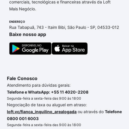
comerciais, tecnológicas e financeiras através da Loft
Mais Negócio.
ENDEREÇO
Rua Tabapuã, 743 - Itaim Bibi, São Paulo - SP, 04533-012
Baixe nosso app
Fale Conosco
Atendimento para dúvidas gerais:
Telefone e WhatsApp: +55 11 4020-2208
Segunda-feira a sexta-feira das 9:00 às 18:00
Negociação de taxa ou aluguel em atraso:
loft.vc/fianca_inquilino_arealogada
ou através do
Telefone
0800 001 6003
Segunda-feira a sexta-feira das 9:00 às 18:00