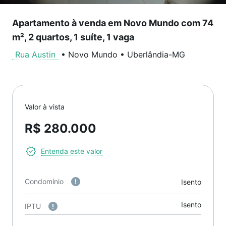
Apartamento à venda em Novo Mundo com 74
m², 2 quartos, 1 suíte, 1 vaga
Rua Austin
•
Novo Mundo
•
Uberlândia
-
MG
Valor à vista
R$ 280.000
Entenda este valor
Condomínio
Isento
Isento
IPTU