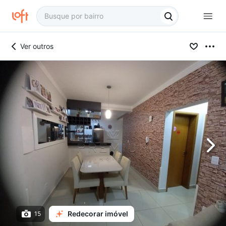
Ver outros
Redecorar imóvel
15