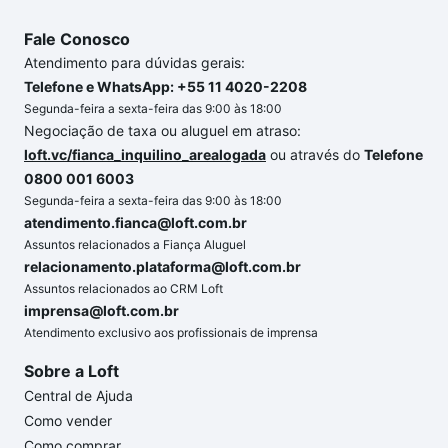
Fale Conosco
Atendimento para dúvidas gerais:
Telefone e WhatsApp: +55 11 4020-2208
Segunda-feira a sexta-feira das 9:00 às 18:00
Negociação de taxa ou aluguel em atraso:
loft.vc/fianca_inquilino_arealogada
ou através do
Telefone
0800 001 6003
Segunda-feira a sexta-feira das 9:00 às 18:00
atendimento.fianca@loft.com.br
Assuntos relacionados a Fiança Aluguel
relacionamento.plataforma@loft.com.br
Assuntos relacionados ao CRM Loft
imprensa@loft.com.br
Atendimento exclusivo aos profissionais de imprensa
Sobre a Loft
Central de Ajuda
Como vender
Como comprar