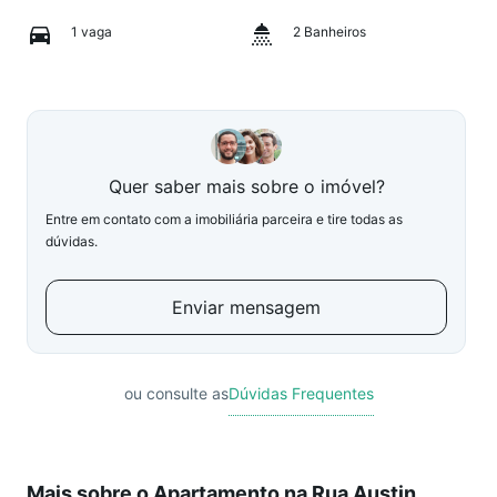
1 vaga
2 Banheiros
Quer saber mais sobre o imóvel?
Entre em contato com a imobiliária parceira e tire todas as
dúvidas.
Enviar mensagem
ou consulte as
Dúvidas Frequentes
Mais sobre o Apartamento na Rua Austin