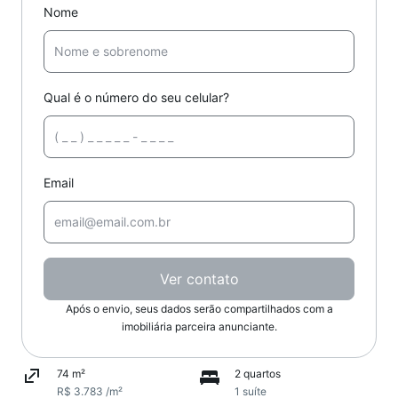
Nome
Qual é o número do seu celular?
Email
Ver contato
Após o envio, seus dados serão compartilhados com a
imobiliária parceira anunciante.
74 m²
2 quartos
R$ 3.783 /m²
1 suíte