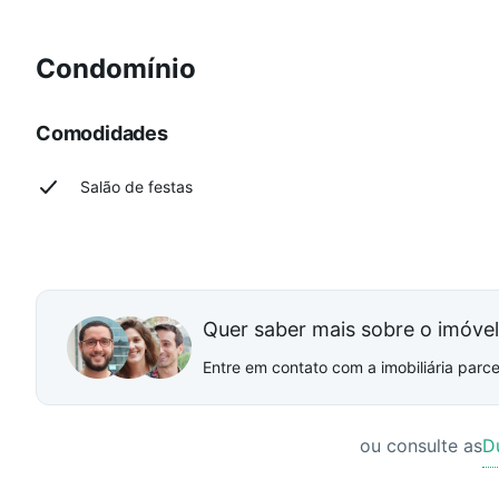
Condomínio
Comodidades
Salão de festas
Quer saber mais sobre o imóve
Entre em contato com a imobiliária parcei
ou consulte as
D