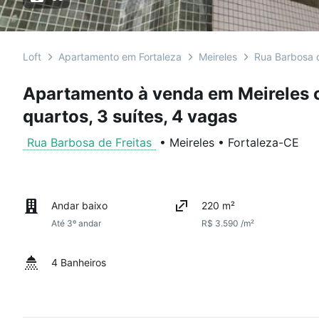
Loft
Apartamento em Fortaleza
Meireles
Rua Barbosa d
Apartamento à venda em Meireles 
quartos, 3 suítes, 4 vagas
Rua Barbosa de Freitas
•
Meireles
•
Fortaleza
-
CE
Andar baixo
220 m²
Até 3º andar
R$ 3.590 /m²
4 Banheiros