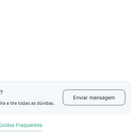
l?
Enviar mensagem
ra e tire todas as dúvidas.
úvidas Frequentes