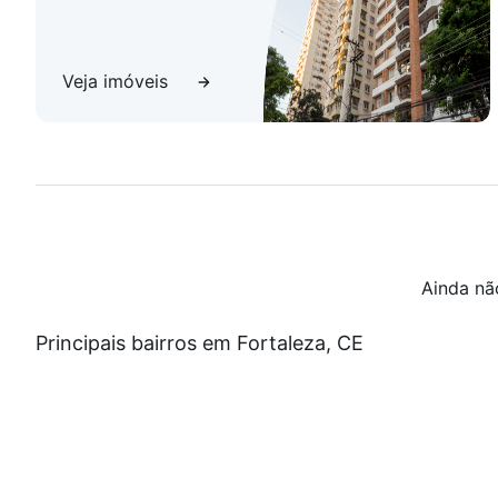
esse imóvel exclusivo!
Veja imóveis
Ainda nã
Principais bairros em Fortaleza, CE