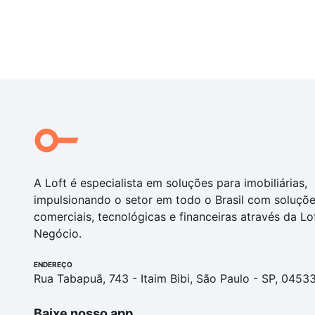
A Loft é especialista em soluções para imobiliárias,
impulsionando o setor em todo o Brasil com soluçõ
comerciais, tecnológicas e financeiras através da Lo
Negócio.
ENDEREÇO
Rua Tabapuã, 743 - Itaim Bibi, São Paulo - SP, 0453
Baixe nosso app