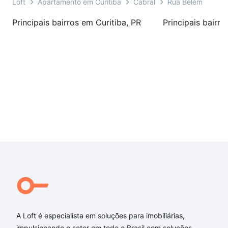
Loft
Apartamento em Curitiba
Cabral
Rua Belém
Principais bairros em Curitiba, PR
Principais bairro
A Loft é especialista em soluções para imobiliárias,
impulsionando o setor em todo o Brasil com soluções