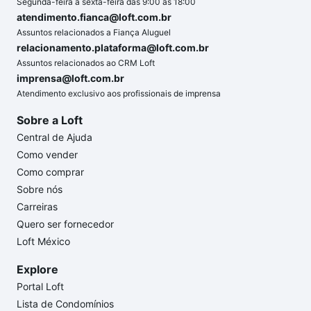
Segunda-feira a sexta-feira das 9:00 às 18:00
atendimento.fianca@loft.com.br
Assuntos relacionados a Fiança Aluguel
relacionamento.plataforma@loft.com.br
Assuntos relacionados ao CRM Loft
imprensa@loft.com.br
Atendimento exclusivo aos profissionais de imprensa
Sobre a Loft
Central de Ajuda
Como vender
Como comprar
Sobre nós
Carreiras
Quero ser fornecedor
Loft México
Explore
Portal Loft
Lista de Condomínios