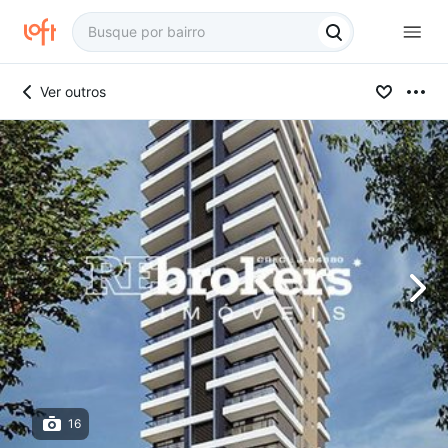
Ver outros
16