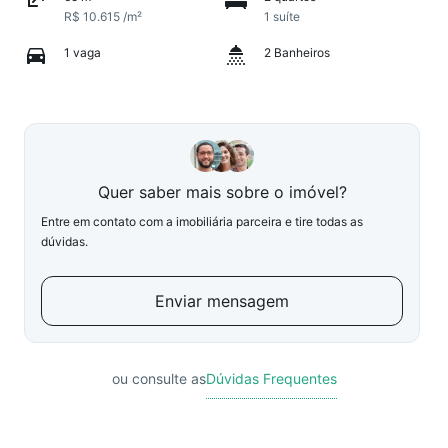
R$ 10.615 /m²
1 suíte
1 vaga
2 Banheiros
Quer saber mais sobre o imóvel?
Entre em contato com a imobiliária parceira e tire todas as
dúvidas.
Enviar mensagem
ou consulte as
Dúvidas Frequentes