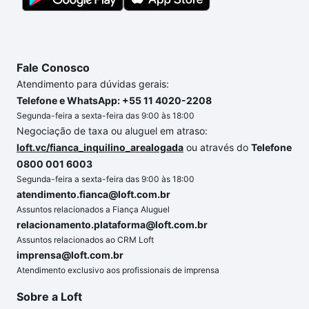
Fale Conosco
Atendimento para dúvidas gerais:
Telefone e WhatsApp: +55 11 4020-2208
Segunda-feira a sexta-feira das 9:00 às 18:00
Negociação de taxa ou aluguel em atraso:
loft.vc/fianca_inquilino_arealogada
ou através do
Telefone
0800 001 6003
Segunda-feira a sexta-feira das 9:00 às 18:00
atendimento.fianca@loft.com.br
Assuntos relacionados a Fiança Aluguel
relacionamento.plataforma@loft.com.br
Assuntos relacionados ao CRM Loft
imprensa@loft.com.br
Atendimento exclusivo aos profissionais de imprensa
Sobre a Loft