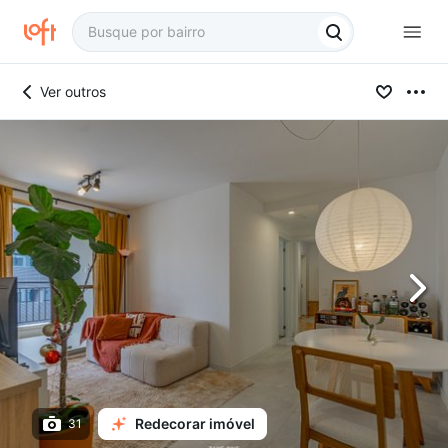
Ver outros
Redecorar imóvel
31