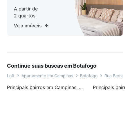
A partir de
2 quartos
Veja imóveis
Continue suas buscas em Botafogo
Loft
Apartamento em Campinas
Botafogo
Rua Bernard
Principais bairros em Campinas, SP