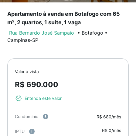
Apartamento à venda em Botafogo com 65
m², 2 quartos, 1 suíte, 1 vaga
Rua Bernardo José Sampaio
•
Botafogo
•
Campinas
-
SP
Valor à vista
R$ 690.000
Entenda este valor
Condomínio
R$ 680/mês
R$ 0/mês
IPTU