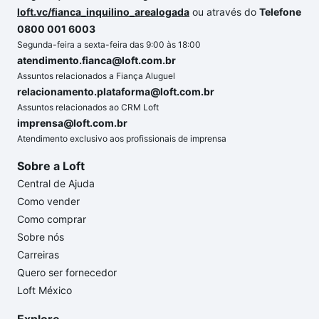
loft.vc/fianca_inquilino_arealogada
ou através do
Telefone
0800 001 6003
Segunda-feira a sexta-feira das 9:00 às 18:00
atendimento.fianca@loft.com.br
Assuntos relacionados a Fiança Aluguel
relacionamento.plataforma@loft.com.br
Assuntos relacionados ao CRM Loft
imprensa@loft.com.br
Atendimento exclusivo aos profissionais de imprensa
Sobre a Loft
Central de Ajuda
Como vender
Como comprar
Sobre nós
Carreiras
Quero ser fornecedor
Loft México