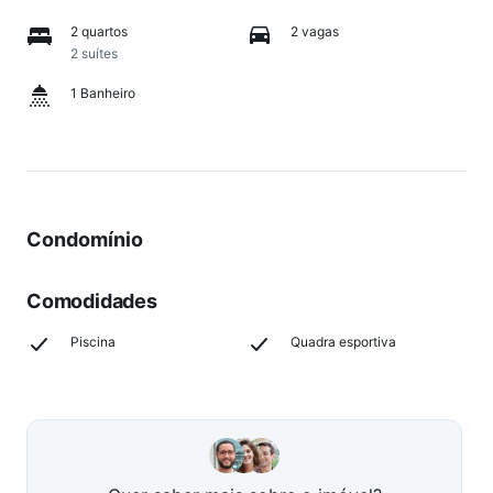
2 quartos
2 vagas
2 suítes
1 Banheiro
Condomínio
Comodidades
Piscina
Quadra esportiva