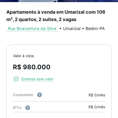
Apartamento à venda em Umarizal com 106
m², 2 quartos, 2 suítes, 2 vagas
Rua Boaventura da Silva
•
Umarizal
•
Belém
-
PA
Valor à vista
R$ 980.000
Entenda este valor
Condomínio
R$ 0/mês
R$ 0/mês
IPTU