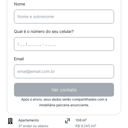
Nome
Qual é o número do seu celular?
Email
Ver contato
Após o envio, seus dados serão compartilhados com a
imobiliária parceira anunciante.
Apartamento
106 m²
3º andar ou abaixo
R$ 9.245 /m²